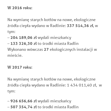
W 2016 roku:
Na wymianę starych kotłów na nowe, ekologiczne
źródła ciepła wydano w Radlinie:
337 514,36 zł
, w
tym:
–
204 189,06
zł
wydali mieszkańcy
–
133 326,30 zł
to środki miasta Radlin
Wykonano wówczas
27
ekologicznych instalacji w
mieście.
W 2017 roku:
Na wymianę starych kotłów na nowe, ekologiczne
źródła ciepła wydano w Radlinie:
1 434 011,40 zł,
w
tym:
–
926 656,66
zł
wydali mieszkańcy
–
507 354,74 zł
to środki miasta Radlin