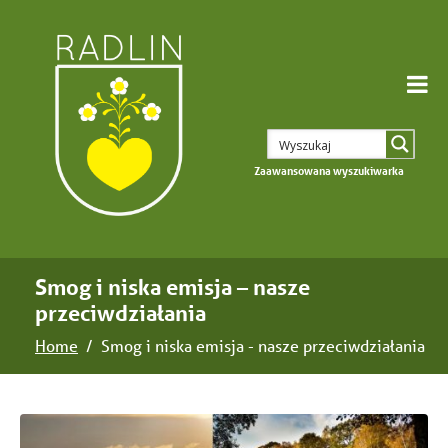
Zaawansowana wyszukiwarka
Smog i niska emisja – nasze
przeciwdziałania
Home
Smog i niska emisja - nasze przeciwdziałania