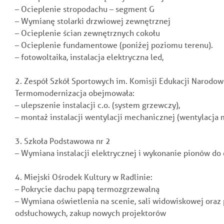
– Ocieplenie stropodachu – segment G
– Wymianę stolarki drzwiowej zewnętrznej
– Ocieplenie ścian zewnętrznych cokołu
– Ocieplenie fundamentowe (poniżej poziomu terenu).
– fotowoltaika, instalacja elektryczna led,
2. Zespół Szkół Sportowych im. Komisji Edukacji Narodow
Termomodernizacja
obejmowała:
– ulepszenie instalacji c.o. (system grzewczy),
– montaż instalacji wentylacji mechanicznej (wentylacja
3. Szkoła Podstawowa nr 2
– Wymiana instalacji elektrycznej i wykonanie pionów do
4. Miejski Ośrodek Kultury w Radlinie:
– Pokrycie dachu papą termozgrzewalną
–
Wymiana oświetlenia na scenie, sali widowiskowej oraz
odsłuchowych, zakup nowych projektorów