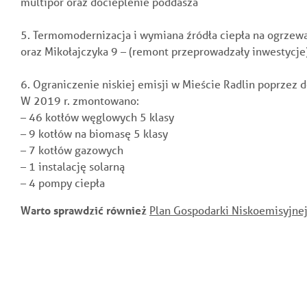
multipor oraz docieplenie poddasza
5. Termomodernizacja i wymiana źródła ciepła na ogrzew
oraz
Mikołajczyka 9 – (remont przeprowadzały inwestycje
6. Ograniczenie niskiej emisji w Mieście Radlin poprzez d
W 2019 r. zmontowano:
– 46 kotłów węglowych 5 klasy
– 9 kotłów na biomasę 5 klasy
– 7 kotłów gazowych
– 1 instalację solarną
– 4 pompy ciepła
Warto sprawdzić również
Plan Gospodarki Niskoemisyjnej