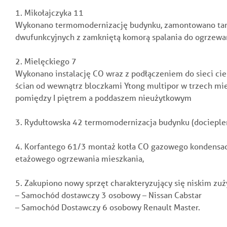
1. Mikołajczyka 11
Wykonano termomodernizację budynku, zamontowano tam
dwufunkcyjnych z zamkniętą komorą spalania do ogrzewa
2. Mielęckiego 7
Wykonano instalację CO wraz z podłączeniem do sieci ci
ścian od wewnątrz bloczkami Ytong multipor w trzech mie
pomiędzy I piętrem a poddaszem nieużytkowym
3. Rydułtowska 42 termomodernizacja budynku (docieplen
4. Korfantego 61/3 montaż kotła CO gazowego kondensac
etażowego ogrzewania mieszkania,
5. Zakupiono nowy sprzęt charakteryzujący się niskim zuż
– Samochód dostawczy 3 osobowy – Nissan Cabstar
– Samochód Dostawczy 6 osobowy Renault Master.