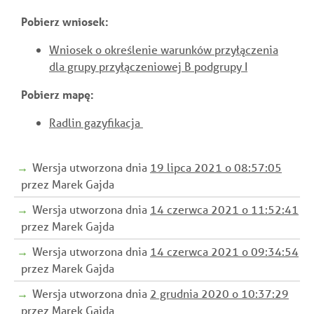
Pobierz wniosek
:
Wniosek o określenie warunków przyłączenia
dla grupy przyłączeniowej B podgrupy I
Pobierz mapę:
Radlin gazyfikacja
Wersja utworzona dnia
19 lipca 2021 o 08:57:05
przez Marek Gajda
Wersja utworzona dnia
14 czerwca 2021 o 11:52:41
przez Marek Gajda
Wersja utworzona dnia
14 czerwca 2021 o 09:34:54
przez Marek Gajda
Wersja utworzona dnia
2 grudnia 2020 o 10:37:29
przez Marek Gajda