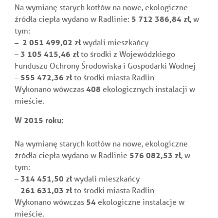
Na wymianę starych kotłów na nowe, ekologiczne
źródła ciepła wydano w Radlinie:
5 712 386,84 zł
, w
tym:
– 2 051 499,02 zł
wydali mieszkańcy
–
3 105 415,46 zł
to środki z
Wojewódzkiego
Funduszu Ochrony Środowiska i Gospodarki Wodnej
–
555 472,36 zł
to środki miasta Radlin
Wykonano wówczas
408
ekologicznych instalacji w
mieście.
W 2015 roku:
Na wymianę starych kotłów na nowe, ekologiczne
źródła ciepła wydano w Radlinie
576 082,53 zł
, w
tym:
–
314 451,50 zł
wydali mieszkańcy
–
261 631,03 zł
to środki miasta Radlin
Wykonano wówczas
54
ekologiczne instalacje w
mieście.