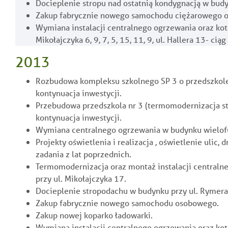
Docieplenie stropu nad ostatnią kondygnacją w budy
Zakup fabrycznie nowego samochodu ciężarowego 
Wymiana instalacji centralnego ogrzewania oraz ko
Mikołajczyka 6, 9, 7, 5, 15, 11, 9, ul. Hallera 13- ciąg 
2013
Rozbudowa kompleksu szkolnego SP 3 o przedszkole,
kontynuacja inwestycji.
Przebudowa przedszkola nr 3 (termomodernizacja s
kontynuacja inwestycji.
Wymiana centralnego ogrzewania w budynku wielofu
Projekty oświetlenia i realizacja , oświetlenie ulic,
zadania z lat poprzednich.
Termomodernizacja oraz montaż instalacji central
przy ul. Mikołajczyka 17.
Docieplenie stropodachu w budynku przy ul. Rymera
Zakup fabrycznie nowego samochodu osobowego.
Zakup nowej koparko ładowarki.
Wymiana instalacji centralnego ogrzewania oraz ko