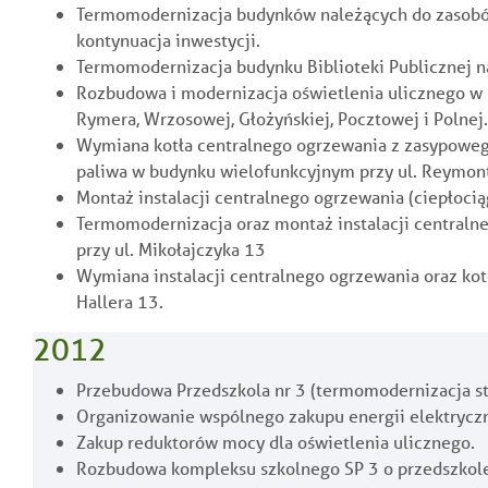
Termomodernizacja budynków należących do zasobó
kontynuacja inwestycji.
Termomodernizacja budynku Biblioteki Publicznej na
Rozbudowa i modernizacja oświetlenia ulicznego w Ra
Rymera, Wrzosowej, Głożyńskiej, Pocztowej i Polnej.
Wymiana kotła centralnego ogrzewania z zasypowe
paliwa w budynku wielofunkcyjnym przy ul. Reymont
Montaż instalacji centralnego ogrzewania (ciepłocią
Termomodernizacja oraz montaż instalacji central
przy ul. Mikołajczyka 13
Wymiana instalacji centralnego ogrzewania oraz ko
Hallera 13.
2012
Przebudowa Przedszkola nr 3 (termomodernizacja s
Organizowanie wspólnego zakupu energii elektryczne
Zakup reduktorów mocy dla oświetlenia ulicznego.
Rozbudowa kompleksu szkolnego SP 3 o przedszkole,