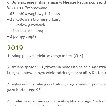
6. Ograniczenie niskiej emisji w Mieście Radlin poprzez d
W 2018 r. Zmontowano:
– 67 kotłów węglowych 5 klasy
– 28 kotłów na biomasę 5 klasy
– 16 kotłów gazowych
– 1 instalację solarną
– 2 pompy ciepła
2019
1. zakup pojazdu elektrycznego melex (ZGK)
2. zmiana sposobu użytkowania poddasza na cele mieszk
budynku mieszkalnym wielorodzinnym przy ulicy Korfante
3. wykonanie instalacji centralnego ogrzewania z podłąc
gazu Korfantego 93
4. modernizacja mieszkań przy ulicy Mielęckiego 7 w Ra