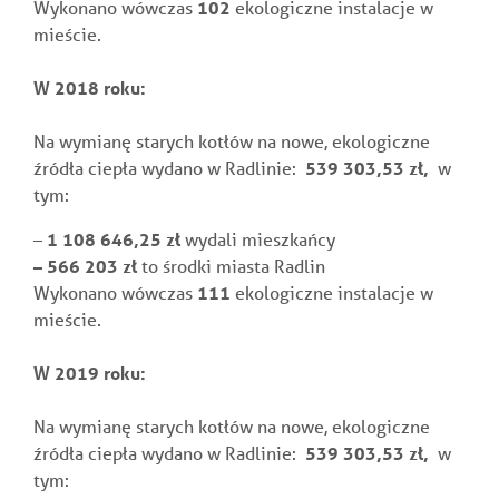
Wykonano wówczas
102
ekologiczne instalacje w
mieście.
W 2018 roku:
Na wymianę starych kotłów na nowe, ekologiczne
źródła ciepła wydano w Radlinie:
539 303,53
zł,
w
tym:
–
1 108 646,25
zł
wydali mieszkańcy
–
566 203
zł
to środki miasta Radlin
Wykonano wówczas
111
ekologiczne instalacje w
mieście.
W 2019 roku:
Na wymianę starych kotłów na nowe, ekologiczne
źródła ciepła wydano w Radlinie:
539 303,53
zł,
w
tym: