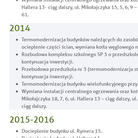
Hallera 13- ciąg dalszy, ul. Mikołajczyka 15, 5, 6, 9 
61.
2014
Termomodernizacja budynków należących do zasobów
ocieplenie części ścian, wymiana kotła węglowego n
Rozbudowa kompleksu szkolnego SP 3 o przedszkole,
kontynuacja inwestycji.
Przebudowa przedszkola nr 3 (termomodernizacja s
kontynuacja inwestycji.
Termomodernizacja budynku wielofunkcyjnego przy ul
Wymiana instalacji centralnego ogrzewania oraz ko
Mikołajczyka 18, 7, 6, ul. Hallera 13 – ciąg dalszy, u
ciąg dalszy.
2015-2016
Docieplenie budynku ul. Rymera 15.