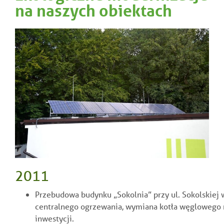
na naszych obiektach
2011
Przebudowa budynku „Sokolnia” przy ul. Sokolskiej 
centralnego ogrzewania, wymiana kotła węglowego n
inwestycji.