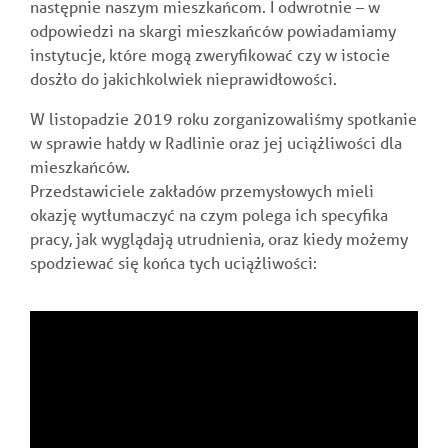
następnie naszym mieszkańcom. I odwrotnie – w
odpowiedzi na skargi mieszkańców powiadamiamy
instytucje, które mogą zweryfikować czy w istocie
dosżło do jakichkolwiek nieprawidłowości.
W listopadzie 2019 roku zorganizowaliśmy spotkanie
w sprawie hałdy w Radlinie oraz jej uciążliwości dla
mieszkańców.
Przedstawiciele zakładów przemysłowych mieli
okazję wytłumaczyć na czym polega ich specyfika
pracy, jak wyglądają utrudnienia, oraz kiedy możemy
spodziewać się końca tych uciążliwości: