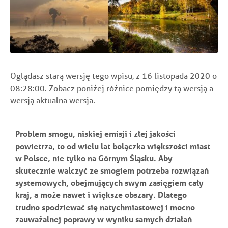
Oglądasz starą wersję tego wpisu, z 16 listopada 2020 o
08:28:00.
Zobacz poniżej różnice
pomiędzy tą wersją a
wersją
aktualna wersja
.
Problem smogu, niskiej emisji i złej jakości
powietrza, to od wielu lat bolączka większości miast
w Polsce, nie tylko na Górnym Śląsku. Aby
skutecznie walczyć ze smogiem potrzeba rozwiązań
systemowych, obejmujących swym zasięgiem cały
kraj, a może nawet i większe obszary. Dlatego
trudno spodziewać się natychmiastowej i mocno
zauważalnej poprawy w wyniku samych działań