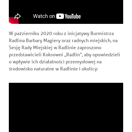
W paźzierniku 2020 roku z inicjatywy Burmistrza
Radlina Barbary Magiery oraz radnych miejskich, na
Sesję Rady Miejskiej w Radlinie zaproszono
przedstawicieli Koksowni „Radlin”, aby opowiedzieli
o wpływie ich działalności przemysłowej na
środowisko naturalne w Radlinie i okolicy: