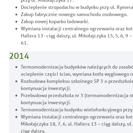
Docieplenie stropodachu w budynku przy ul. Rymera
Zakup fabrycznie nowego samochodu osobowego.
Zakup nowej koparko ładowarki.
Wymiana instalacji centralnego ogrzewania oraz ko
Hallera 13- ciąg dalszy, ul. Mikołajczyka 15, 5, 6, 9 
61.
2014
Termomodernizacja budynków należących do zasobów
ocieplenie części ścian, wymiana kotła węglowego n
Rozbudowa kompleksu szkolnego SP 3 o przedszkole,
kontynuacja inwestycji.
Przebudowa przedszkola nr 3 (termomodernizacja s
kontynuacja inwestycji.
Termomodernizacja budynku wielofunkcyjnego przy ul
Wymiana instalacji centralnego ogrzewania oraz ko
Mikołajczyka 18, 7, 6, ul. Hallera 13 – ciąg dalszy, u
ciąg dalszy.