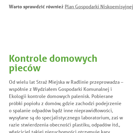
Warto sprawdzić również
Plan Gospodarki Niskoemisyjnej
Kontrole domowych
pieców
Od wielu lat Straż Miejska w Radlinie przeprowadza –
współnie z Wydziałem Gospodarki Komunalnej i
Ekologii kontrole domowych palenisk. Pobierane
próbki popiołu z domów, gdzie zachodzi podejrzenie
o spalanie odpadów bądź inne nieprawidłowości,
wysyłane są do specjalistycznego laboratorium, zaś w
razie stwierdzenia obecnośći plastiku, odpadów itd.,
właściciel takiej nieruchomości otrzymuje kary