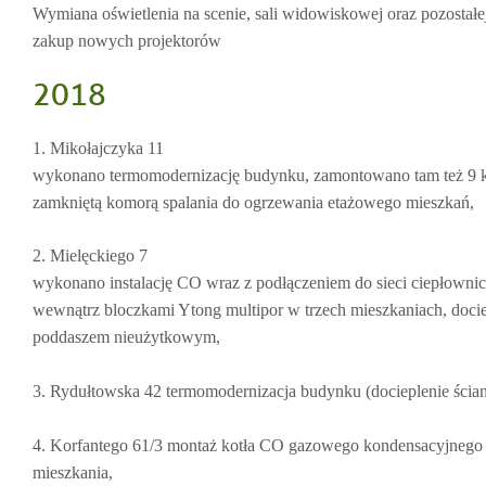
Wymiana oświetlenia na scenie, sali widowiskowej oraz pozosta
zakup nowych projektorów
2018
1. Mikołajczyka 11
wykonano termomodernizację budynku, zamontowano tam też 9 
zamkniętą komorą spalania do ogrzewania etażowego mieszkań,
2. Mielęckiego 7
wykonano instalację CO wraz z podłączeniem do sieci ciepłownic
wewnątrz bloczkami Ytong multipor w trzech mieszkaniach, docie
poddaszem nieużytkowym,
3. Rydułtowska 42 termomodernizacja budynku (docieplenie ścia
4. Korfantego 61/3 montaż kotła CO gazowego kondensacyjnego 
mieszkania,