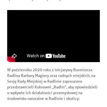
W paźzierniku 2020 roku z inicjatywy Burmistrza
Radlina Barbary Magiery oraz radnych miejskich, na
Sesję Rady Miejskiej w Radlinie zaproszono
przedstawicieli Koksowni „Radlin”, aby opowiedzieli
o wpływie ich działalności przemysłowej na
środowisko naturalne w Radlinie i okolicy: