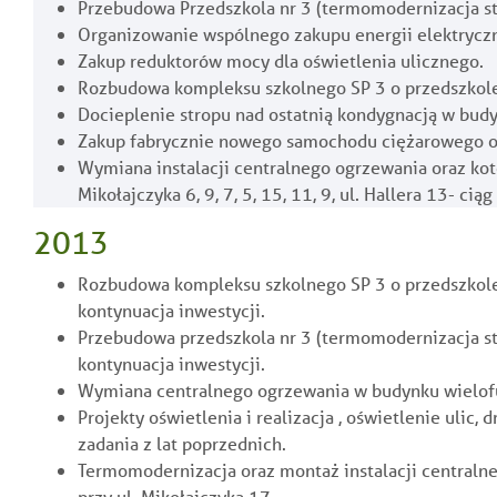
Przebudowa Przedszkola nr 3 (termomodernizacja s
Organizowanie wspólnego zakupu energii elektryczne
Zakup reduktorów mocy dla oświetlenia ulicznego.
Rozbudowa kompleksu szkolnego SP 3 o przedszkole,
Docieplenie stropu nad ostatnią kondygnacją w budy
Zakup fabrycznie nowego samochodu ciężarowego 
Wymiana instalacji centralnego ogrzewania oraz ko
Mikołajczyka 6, 9, 7, 5, 15, 11, 9, ul. Hallera 13- ciąg 
2013
Rozbudowa kompleksu szkolnego SP 3 o przedszkole,
kontynuacja inwestycji.
Przebudowa przedszkola nr 3 (termomodernizacja s
kontynuacja inwestycji.
Wymiana centralnego ogrzewania w budynku wielofu
Projekty oświetlenia i realizacja , oświetlenie ulic,
zadania z lat poprzednich.
Termomodernizacja oraz montaż instalacji central
przy ul. Mikołajczyka 17.