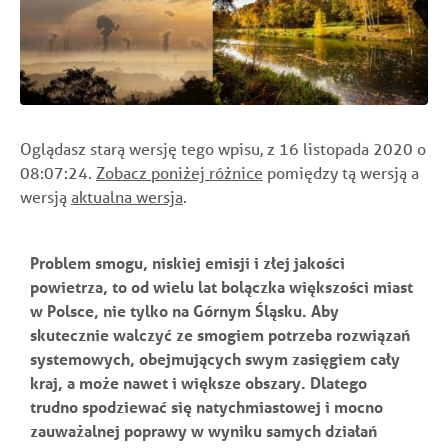
Oglądasz starą wersję tego wpisu, z 16 listopada 2020 o
08:07:24.
Zobacz poniżej różnice
pomiędzy tą wersją a
wersją
aktualna wersja
.
Problem smogu, niskiej emisji i złej jakości
powietrza, to od wielu lat bolączka większości miast
w Polsce, nie tylko na Górnym Śląsku. Aby
skutecznie walczyć ze smogiem potrzeba rozwiązań
systemowych, obejmujących swym zasięgiem cały
kraj, a może nawet i większe obszary. Dlatego
trudno spodziewać się natychmiastowej i mocno
zauważalnej poprawy w wyniku samych działań