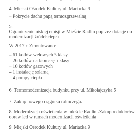
4. Miejski Ośrodek Kultury ul. Mariacka 9
– Pokrycie dachu papą termozgrzewalną
5.
Ograniczenie niskiej emisji w Mieście Radlin poprzez dotacje do
modernizacji źródeł ciepła.
W 2017 r. Zmontowano:
– 61 kotłów węlowych 5 klasy
– 26 kotłów na biomasę 5 klasy
– 10 kotłów gazowych
– 1 instalację solarną
– 4 pompy ciepła
6. Termomodernizacja budynku przy ul. Mikołajczyka 5
7. Zakup nowego ciągnika rolniczego.
8. Modernizacja oświetlenia w mieście Radlin -Zakup reduktorów
opraw led w ramach modernizacji oświetlenia
9. Miejski Ośrodek Kultury ul. Mariacka 9