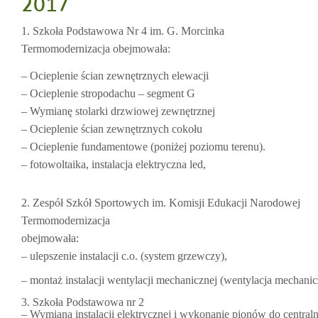
2017
1. Szkoła Podstawowa Nr 4 im. G. Morcinka
Termomodernizacja
obejmowała:
– Ocieplenie ścian zewnętrznych elewacji
– Ocieplenie stropodachu – segment G
– Wymianę stolarki drzwiowej zewnętrznej
– Ocieplenie ścian zewnętrznych cokołu
– Ocieplenie fundamentowe (poniżej poziomu terenu).
– fotowoltaika, instalacja elektryczna led,
2. Zespół Szkół Sportowych im. Komisji Edukacji Narodowej
Termomodernizacja
obejmowała:
– ulepszenie instalacji c.o. (system grzewczy),
– montaż instalacji wentylacji mechanicznej (wentylacja mechanic
3. Szkoła Podstawowa nr 2
– Wymiana instalacji elektrycznej i wykonanie pionów do centra