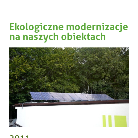
Ekologiczne modernizacje
na naszych obiektach