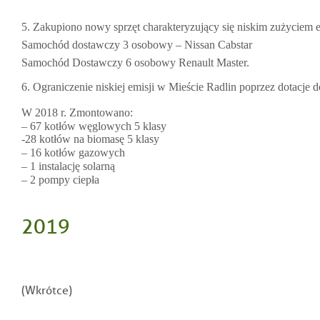
5. Zakupiono nowy sprzęt charakteryzujący się niskim zużyciem en
Samochód dostawczy 3 osobowy – Nissan Cabstar
Samochód Dostawczy 6 osobowy Renault Master.
6. Ograniczenie niskiej emisji w Mieście Radlin poprzez dotacje d
W 2018 r. Zmontowano:
– 67 kotłów węglowych 5 klasy
-28 kotłów na biomasę 5 klasy
– 16 kotłów gazowych
– 1 instalację solarną
– 2 pompy ciepła
2019
(Wkrótce)