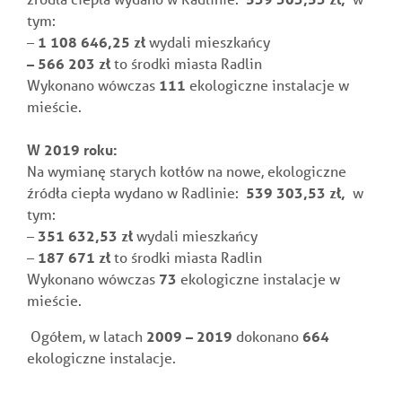
tym:
–
1 108 646,25
zł
wydali mieszkańcy
–
566 203
zł
to środki miasta Radlin
Wykonano wówczas
111
ekologiczne instalacje w
mieście.
W 2019 roku:
Na wymianę starych kotłów na nowe, ekologiczne
źródła ciepła wydano w Radlinie:
539 303,53
zł,
w
tym:
–
351 632,53
zł
wydali mieszkańcy
–
187 671 zł
to środki miasta Radlin
Wykonano wówczas
73
ekologiczne instalacje w
mieście.
Ogółem, w latach
2009 – 2019
dokonano
664
ekologiczne instalacje.