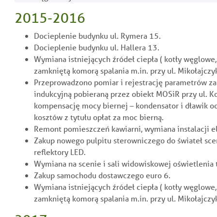
2015-2016
Docieplenie budynku ul. Rymera 15.
Docieplenie budynku ul. Hallera 13.
Wymiana istniejących źródeł ciepła ( kotły węglowe
zamkniętą komorą spalania m.in. przy ul. Mikołajczyk
Przeprowadzono pomiar i rejestrację parametrów za
indukcyjną pobieraną przez obiekt MOSiR przy ul. K
kompensację mocy biernej – kondensator i dławik o
kosztów z tytułu opłat za moc bierną.
Remont pomieszczeń kawiarni, wymiana instalacji el
Zakup nowego pulpitu sterowniczego do świateł sc
reflektory LED.
Wymiana na scenie i sali widowiskowej oświetlenia
Zakup samochodu dostawczego euro 6.
Wymiana istniejących źródeł ciepła ( kotły węglowe
zamkniętą komorą spalania m.in. przy ul. Mikołajczy