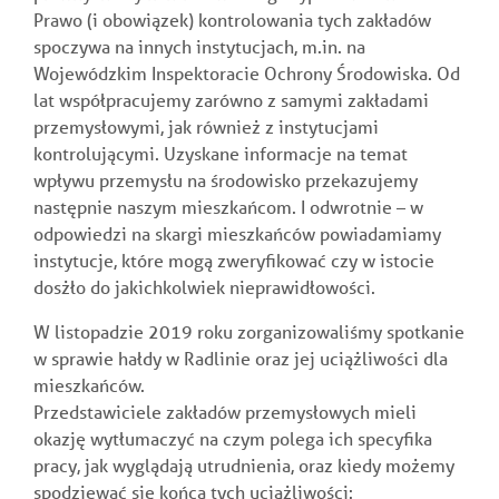
Prawo (i obowiązek) kontrolowania tych zakładów
spoczywa na innych instytucjach, m.in. na
Wojewódzkim Inspektoracie Ochrony Środowiska. Od
lat współpracujemy zarówno z samymi zakładami
przemysłowymi, jak również z instytucjami
kontrolującymi. Uzyskane informacje na temat
wpływu przemysłu na środowisko przekazujemy
następnie naszym mieszkańcom. I odwrotnie – w
odpowiedzi na skargi mieszkańców powiadamiamy
instytucje, które mogą zweryfikować czy w istocie
dosżło do jakichkolwiek nieprawidłowości.
W listopadzie 2019 roku zorganizowaliśmy spotkanie
w sprawie hałdy w Radlinie oraz jej uciążliwości dla
mieszkańców.
Przedstawiciele zakładów przemysłowych mieli
okazję wytłumaczyć na czym polega ich specyfika
pracy, jak wyglądają utrudnienia, oraz kiedy możemy
spodziewać się końca tych uciążliwości: