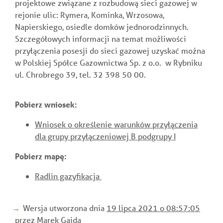
projektowe związane z rozbudową sieci gazowej w
rejonie ulic: Rymera, Kominka, Wrzosowa,
Napierskiego, osiedle domków jednorodzinnych.
Szczegółowych informacji na temat możliwości
przyłączenia posesji do sieci gazowej uzyskać można
w Polskiej Spółce Gazownictwa Sp. z o.o. w Rybniku
ul. Chrobrego 39, tel. 32 398 50 00.
Pobierz wniosek
:
Wniosek o określenie warunków przyłączenia
dla grupy przyłączeniowej B podgrupy I
Pobierz mapę:
Radlin gazyfikacja
Wersja utworzona dnia
19 lipca 2021 o 08:57:05
przez Marek Gajda