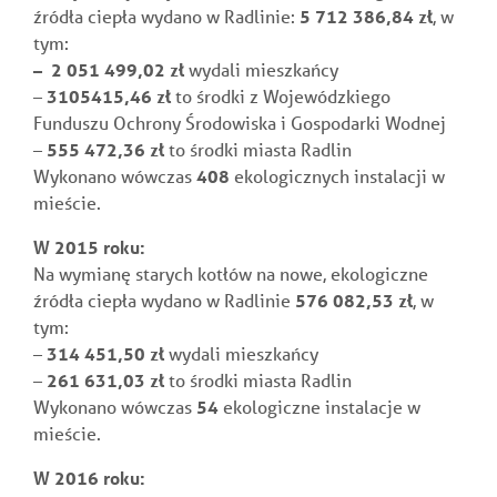
źródła ciepła wydano w Radlinie:
5 712 386,84 zł
, w
tym:
– 2 051 499,02 zł
wydali mieszkańcy
–
3105415,46 zł
to środki z
Wojewódzkiego
Funduszu Ochrony Środowiska i Gospodarki Wodnej
–
555 472,36 zł
to środki miasta Radlin
Wykonano wówczas
408
ekologicznych instalacji w
mieście.
W 2015 roku:
Na wymianę starych kotłów na nowe, ekologiczne
źródła ciepła wydano w Radlinie
576 082,53 zł
, w
tym:
–
314 451,50 zł
wydali mieszkańcy
–
261 631,03 zł
to środki miasta Radlin
Wykonano wówczas
54
ekologiczne instalacje w
mieście.
W 2016 roku: