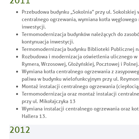
2011
Przebudowa budynku „Sokolnia” przy ul. Sokolskiej 
centralnego ogrzewania, wymiana kotła węglowego n
inwestycji.
Termomodernizacja budynków należących do zasobó
kontynuacja inwestycji.
Termomodernizacja budynku Biblioteki Publicznej na
Rozbudowa i modernizacja oświetlenia ulicznego w Ra
Rymera, Wrzosowej, Głożyńskiej, Pocztowej i Polnej.
Wymiana kotła centralnego ogrzewania z zasypowe
paliwa w budynku wielofunkcyjnym przy ul. Reymont
Montaż instalacji centralnego ogrzewania (ciepłocią
Termomodernizacja oraz montaż instalacji central
przy ul. Mikołajczyka 13
Wymiana instalacji centralnego ogrzewania oraz ko
Hallera 13.
2012