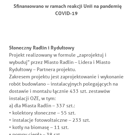
Sfinansowano w ramach reakcji Unii na pandemię
COVID-19
Słoneczny Radlin i Rydułtowy
Projekt realizowany w formule „zaprojektuj i
wybuduj” przez Miasto Radlin – Lidera i Miasto
Rydułtowy – Partnera projektu.
Zakresem projektu jest zaprojektowanie i wykonanie
robót budowlano – instalacyjnych polegających na
dostawie i montażu łącznie 433 szt. zestawów
instalacji OZE, w tym:
a) dla Miasta Radlin – 337 szt.:
• kolektory słoneczne – 55 szt.
• instalacje fotowoltaiczne – 233 szt.
• kotły na biomasę – 11 szt.
• pompy ciepła – 38 szt.