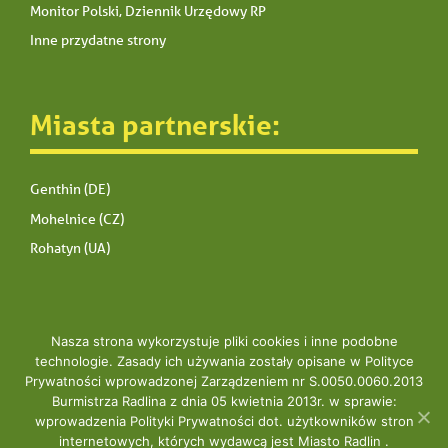
Monitor Polski, Dziennik Urzędowy RP
Inne przydatne strony
Miasta partnerskie:
Genthin (DE)
Mohelnice (CZ)
Rohatyn (UA)
Nasza strona wykorzystuje pliki cookies i inne podobne
technologie. Zasady ich używania zostały opisane w Polityce
Prywatności wprowadzonej Zarządzeniem nr S.0050.0060.2013
Copyright © 2020 UM Radlin
Burmistrza Radlina z dnia 05 kwietnia 2013r. w sprawie:
wprowadzenia Polityki Prywatności dot. użytkowników stron
internetowych, których wydawcą jest Miasto Radlin .