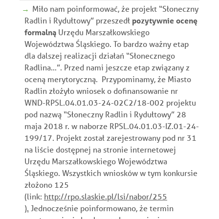
Miło nam poinformować, że projekt “Słoneczny
Radlin i Rydułtowy” przeszedł
pozytywnie ocenę
formalną
Urzędu Marszałkowskiego
Województwa Śląskiego. To bardzo ważny etap
dla dalszej realizacji działań “Słonecznego
Radlina…”. Przed nami jeszcze etap związany z
oceną merytoryczną. Przypominamy, że Miasto
Radlin złożyło wniosek o dofinansowanie nr
WND-RPSL.04.01.03-24-02C2/18-002 projektu
pod nazwą “Słoneczny Radlin i Rydułtowy” 28
maja 2018 r. w naborze RPSL.04.01.03-IZ.01-24-
199/17. Projekt został zarejestrowany pod nr 31
na liście dostępnej na stronie internetowej
Urzędu Marszałkowskiego Województwa
Śląskiego. Wszystkich wniosków w tym konkursie
złożono 125
(link:
http://rpo.slaskie.pl/lsi/nabor/255
).
Jednocześnie poinformowano, że termin