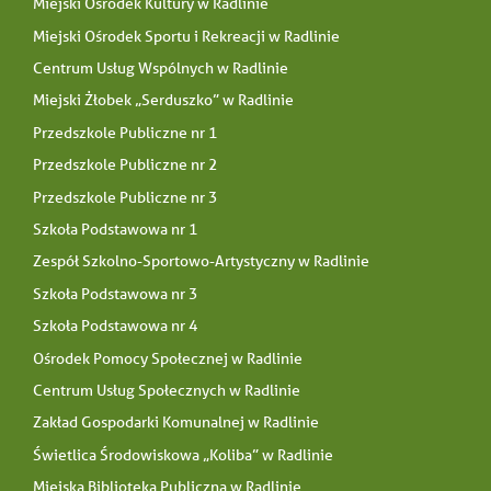
Miejski Ośrodek Kultury w Radlinie
Miejski Ośrodek Sportu i Rekreacji w Radlinie
Centrum Usług Wspólnych w Radlinie
Miejski Żłobek „Serduszko” w Radlinie
Przedszkole Publiczne nr 1
Przedszkole Publiczne nr 2
Przedszkole Publiczne nr 3
Szkoła Podstawowa nr 1
Zespół Szkolno-Sportowo-Artystyczny w Radlinie
Szkoła Podstawowa nr 3
Szkoła Podstawowa nr 4
Ośrodek Pomocy Społecznej w Radlinie
Centrum Usług Społecznych w Radlinie
Zakład Gospodarki Komunalnej w Radlinie
Świetlica Środowiskowa „Koliba” w Radlinie
Miejska Biblioteka Publiczna w Radlinie