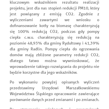
kluczowym wskaźnikiem rezultatu realizacji
projektu, jest dla nas stopień redukcji PM10, który
jest powiązany z emisją CO2. Zgodnie z
wyliczeniami zawartymi we wniosku o
dofinansowanie kotły na biomasę charakteryzują
się 100% redukcją CO2, podczas gdy pompy
ciepła c.w.u. charakteryzują się redukcją na
poziomie 48,93% dla gminy Rydułtowy i 41,39%
dla gminy Radlin. Pompy ciepła do ogrzewania
domów mają zbliżone parametry redukcji CO2,
dlatego łatwo można wywnioskować, że
wprowadzenie takiego rozwiązania do projektu nie
będzie korzystne dla jego wskaźników.
Po wykonaniu powyżej opisanych wyliczeń
przedstawimy Urzędowi Marszałkowskiemu
Województwa Śląskiego opracowanie zawierające
porównanie danych przed zmianami i po zmianach.