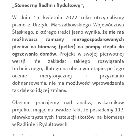
„Słoneczny Radlin i Rydułtowy”,
W dniu 13 kwietnia 2022 roku otrzymaliśmy
pismo z Urzędu Marszałkowskiego Województwa
Śląskiego, z którego treści jasno wynika, że
nie ma
możliwości zamiany niezagospodarowanych
pieców na biomasę (pellet) na pompy ciepła do
ogrzewania domów
. Projekt w swojej pierwotnej
wersji nie zakładał takiego rozwiązania
technicznego, dlatego na obecnym etapie, po jego
ocenie merytorycznej i przyznaniu
dofinansowania, nie ma możliwości wprowadzenia
tak daleko idącej zmiany.
Obecnie pracujemy nad analizą wskaźników
projektu, mając na uwadze fakt, że posiadamy 113
niewykorzystanych instalacji (kotłów na biomasę)
w Radlinie i Rydułtowach.