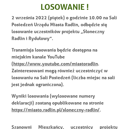
LOSOWANIE !
2 września 2022 (piątek) o godzinie 10.00 na Sali
Posiedzeń Urzędu Miasta Radlin, odbędzie się
losowanie uczestników projektu „Słoneczny
Radlin i Rydułowy”.
Transmisja losowania będzie dostępna na
miejskim kanale YouTube
(
https://www.youtube.com/miastoradlin
.
Zainteresowani mogą również uczestniczyć w
losowaniu na Sali Posiedzeń (liczba miejsc na sali
jest jednak ograniczona).
Wyniki losowania (wylosowane numery
deklaracji) zostaną opublikowane na stronie
https://miasto.radlin.pl/sloneczny-radlin/
.
Szanowni Mieszkańcy, uczestnicy projektu