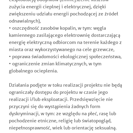
zużycia energii cieplnej i elektrycznej, dzięki
zwiększeniu udziału energii pochodzącej ze źródeł
odnawialnych),
• oszczędność zasobów kopalin, w tym: węgla
kamiennego zasilającego elektrownię dostarczającą
energię elektryczną odbiorcom na terenie każdego z
miasta oraz wykorzystywanego na cele grzewcze,
• poprawa świadomości ekologicznej społeczeństwa,
• ograniczenie zmian klimatycznych, w tym
globalnego ocieplenia.
Działania podjęte w toku realizacji projektu nie będą
ograniczały dostępu do projektu w czasie jego
realizacji i/lub eksploatacji. Przedsięwzięcie nie
przyczyni się do wystąpienia żadnych form
dyskryminacji, w tym: ze względu na płeć, rasę lub
pochodzenie etniczne, religię lub światopogląd,
niepełnosprawność, wiek lub orientację seksualną.