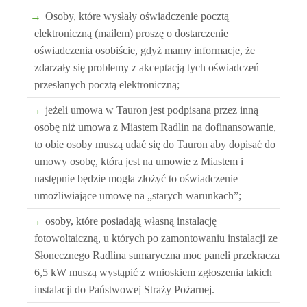
Osoby, które wysłały oświadczenie pocztą
elektroniczną (mailem) proszę o dostarczenie
oświadczenia osobiście, gdyż mamy informacje, że
zdarzały się problemy z akceptacją tych oświadczeń
przesłanych pocztą elektroniczną;
jeżeli umowa w Tauron jest podpisana przez inną
osobę niż umowa z Miastem Radlin na dofinansowanie,
to obie osoby muszą udać się do Tauron aby dopisać do
umowy osobę, która jest na umowie z Miastem i
następnie będzie mogła złożyć to oświadczenie
umożliwiające umowę na „starych warunkach”;
osoby, które posiadają własną instalację
fotowoltaiczną, u których po zamontowaniu instalacji ze
Słonecznego Radlina sumaryczna moc paneli przekracza
6,5 kW muszą wystąpić z wnioskiem zgłoszenia takich
instalacji do Państwowej Straży Pożarnej.