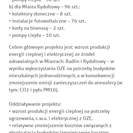
b) dla Miasta Rydułtowy – 96 szt.:
• kolektory słoneczne – 8 szt.
• instalacje fotowoltaiczne – 76 szt.
• kotły na biomasę – 2 szt.
• pompy ciepła – 10 szt.
Celem głównym projektu jest: wzrost produkcji
energii cieplnej i elektrycznej ze źródeł
odnawialnych w Miastach: Radlin i Rydułtowy – w
wyniku wykorzystania OZE na potrzeby budynków
mieszkalnych jednorodzinnych, a w konsekwencji
zmniejszenie emisji zanieczyszczeń do atmosfery (w
tym: CO2 i pyłu PM10).
Oddziaływanie projektu:
• wzrost produkcji energii cieplnej na potrzeby
ogrzewania, c.w.u. i elektrycznej z OZE,
• relatywne zmniejszenie kosztów związanych z
eksploatacją budynków (zmniejszenie kosztów