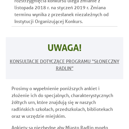
rozstrzygnięcia konkursu ulega zmianie z
listopada 2018 r. na styczeń 2019 r. Zmiana
terminu wynika z przesłanek niezależnych od
Instytucji Organizującej Konkurs.
UWAGA!
KONSULTACJE DOTYCZĄCE PROGRAMU “SŁONECZNY
RADLIN”
Prosimy o wypełnienie poniższych ankiet i
złożenie ich do specjalnych, charakterystycznych
żółtych urn, które znajdują się w naszych
radlińskich szkołach, przedszkolach, bibliotekach
oraz w urzędzie miejskim.
Ankiety są niezbędne aby Miasto Radlin mogło