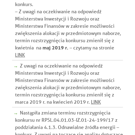
konkurs.
– Z uwagi na oczekiwanie na odpowiedź
Ministerstwa Inwestycji i Rozwoju oraz
Ministerstwa Finansów w zakresie możliwości
zwiększenia alokacji w przedmiotowym naborze,
termin rozstrzygnięcia konkursu zmienił się z
kwietnia na
maj 2019 r.
– czytamy na stronie
LINK
Z uwagi na oczekiwanie na odpowiedź
Ministerstwa Inwestycji i Rozwoju oraz
Ministerstwa Finansów w zakresie możliwości
zwiększenia alokacji w przedmiotowym naborze,
termin rozstrzygnięcia konkursu zmienił się z
marca 2019 r. na kwiecień 2019 r.
LINK
Nastąpiła zmiana terminu rozstrzygnięcia
konkursu nr RPSL.04.01.03-IZ.01-24-199/17 z
poddziałania 4.1.3. Odnawialne źródła energii –
konkurs. Z uwagi na toczące się analizy dotyczące