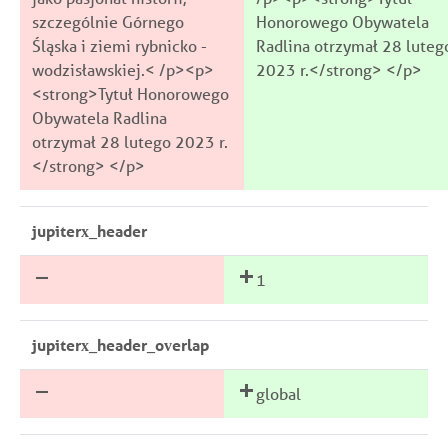
szczególnie Górnego
Honorowego Obywatela
Śląska i ziemi rybnicko -
Radlina otrzymał 28 luteg
wodzisławskiej.< /p><p>
2023 r.</strong> </p>
<strong>Tytuł Honorowego
Obywatela Radlina
otrzymał 28 lutego 2023 r.
</strong> </p>
jupiterx_header
1
jupiterx_header_overlap
global