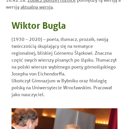
wersją
aktualna wersja
.
Wiktor Bugla
(1930 – 2020) – poeta, tłumacz, prozaik, swoją
twórczością skupiający się na tematyce
regionalnej, bliskiej Górnemu Śląskowi. Znaczna
część swych wierszy pisanych po śląsku. Tłumaczył
na polski wiersze wybitnego poety górnośląskiego
Josepha von Eichendorffa.
Ukończył Gimnazjum w Rybniku oraz filologię
polską na Uniwersytecie Wrocławskim. Pracował
jako nauczyciel.