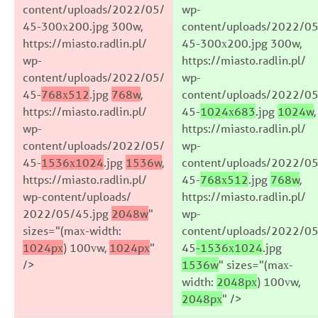
content/uploads/2022/05/
wp-
45-300x200.jpg 300w,
content/uploads/2022/05
https://miasto.radlin.pl/
45-300x200.jpg 300w,
wp-
https://miasto.radlin.pl/
content/uploads/2022/05/
wp-
45-
768x512
.jpg
768w
,
content/uploads/2022/05
https://miasto.radlin.pl/
45-
1024x683
.jpg
1024w
,
wp-
https://miasto.radlin.pl/
content/uploads/2022/05/
wp-
45-
1536x1024
.jpg
1536w
,
content/uploads/2022/05
https://miasto.radlin.pl/
45-
768x512
.jpg
768w
,
wp-content/uploads/
https://miasto.radlin.pl/
2022/05/45.jpg
2048w
"
wp-
sizes="(max-width:
content/uploads/2022/05
1024px
) 100vw,
1024px
"
45
-1536x1024
.jpg
/>
1536w
" sizes="(max-
width:
2048px
) 100vw,
2048px
" />