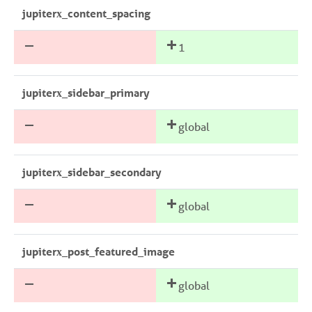
jupiterx_content_spacing
1
jupiterx_sidebar_primary
global
jupiterx_sidebar_secondary
global
jupiterx_post_featured_image
global