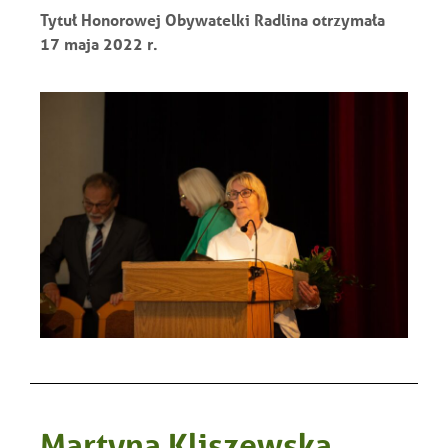
Tytuł Honorowej Obywatelki Radlina otrzymała
17 maja 2022 r.
Martyna Kliszewska