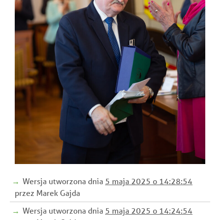
Wersja utworzona dnia
5 maja 2025 o 14:28:54
przez Marek Gajda
Wersja utworzona dnia
5 maja 2025 o 14:24:54