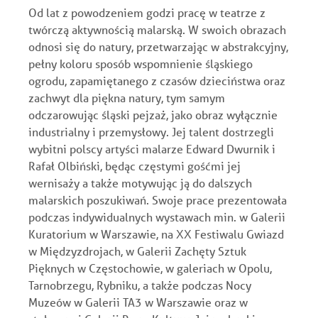
Od lat z powodzeniem godzi pracę w teatrze z
twórczą aktywnością malarską. W swoich obrazach
odnosi się do natury, przetwarzając w abstrakcyjny,
pełny koloru sposób wspomnienie śląskiego
ogrodu, zapamiętanego z czasów dzieciństwa oraz
zachwyt dla piękna natury, tym samym
odczarowując śląski pejzaż, jako obraz wyłącznie
industrialny i przemysłowy. Jej talent dostrzegli
wybitni polscy artyści malarze Edward Dwurnik i
Rafał Olbiński, będąc częstymi gośćmi jej
wernisaży a także motywując ją do dalszych
malarskich poszukiwań. Swoje prace prezentowała
podczas indywidualnych wystawach min. w Galerii
Kuratorium w Warszawie, na XX Festiwalu Gwiazd
w Międzyzdrojach, w Galerii Zachęty Sztuk
Pięknych w Częstochowie, w galeriach w Opolu,
Tarnobrzegu, Rybniku, a także podczas Nocy
Muzeów w Galerii TA3 w Warszawie oraz w