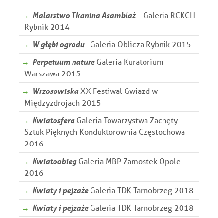
Malarstwo Tkanina Asamblaż
– Galeria RCKCH
Rybnik 2014
W głębi ogrodu
– Galeria Oblicza Rybnik 2015
Perpetuum nature
Galeria Kuratorium
Warszawa 2015
Wrzosowiska
XX Festiwal Gwiazd w
Międzyzdrojach 2015
Kwiatosfera
Galeria Towarzystwa Zachęty
Sztuk Pięknych Konduktorownia Częstochowa
2016
Kwiatoobieg
Galeria MBP Zamostek Opole
2016
Kwiaty i pejzaże
Galeria TDK Tarnobrzeg 2018
Kwiaty i pejzaże
Galeria TDK Tarnobrzeg 2018