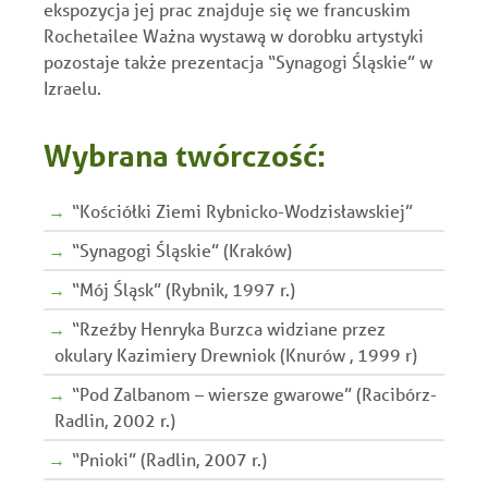
ekspozycja jej prac znajduje się we francuskim
Rochetailee Ważna wystawą w dorobku artystyki
pozostaje także prezentacja “Synagogi Śląskie” w
Izraelu.
Wybrana twórczość:
“Kościółki Ziemi Rybnicko-Wodzisławskiej”
“Synagogi Śląskie” (Kraków)
“Mój Śląsk” (Rybnik, 1997 r.)
“Rzeźby Henryka Burzca widziane przez
okulary Kazimiery Drewniok (Knurów , 1999 r)
“Pod Zalbanom – wiersze gwarowe” (Racibórz-
Radlin, 2002 r.)
“Pnioki” (Radlin, 2007 r.)