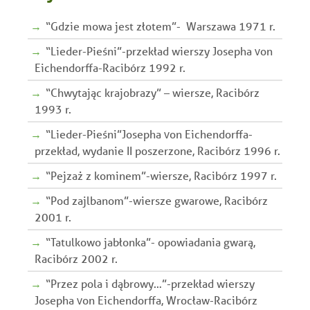
“Gdzie mowa jest złotem”- Warszawa 1971 r.
“Lieder-Pieśni”-przekład wierszy Josepha von
Eichendorffa-Racibórz 1992 r.
“Chwytając krajobrazy” – wiersze, Racibórz
1993 r.
“Lieder-Pieśni”Josepha von Eichendorffa-
przekład, wydanie II poszerzone, Racibórz 1996 r.
“Pejzaż z kominem”-wiersze, Racibórz 1997 r.
“Pod zajlbanom”-wiersze gwarowe, Racibórz
2001 r.
“Tatulkowo jabłonka”- opowiadania gwarą,
Racibórz 2002 r.
“Przez pola i dąbrowy…”-przekład wierszy
Josepha von Eichendorffa, Wrocław-Racibórz