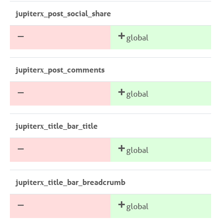
jupiterx_post_social_share
global
jupiterx_post_comments
global
jupiterx_title_bar_title
global
jupiterx_title_bar_breadcrumb
global