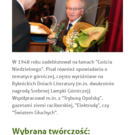
W 1948 roku zadebiutował na łamach “Gościa
Niedzielnego”. Pisał również opowiadania o
tematyce górniczej, często wyróżniane na
Rybnickich Dniach Literatury (m.in. dwukrotnie
nagrodą Srebrnej Lampki Górniczej).
Współpracował m.in. z “Trybuną Opolską”,
gazetami ziemi raciborskiej, “Elektrodą”, czy
“Światem Głuchych”.
Wybrana twórczość: