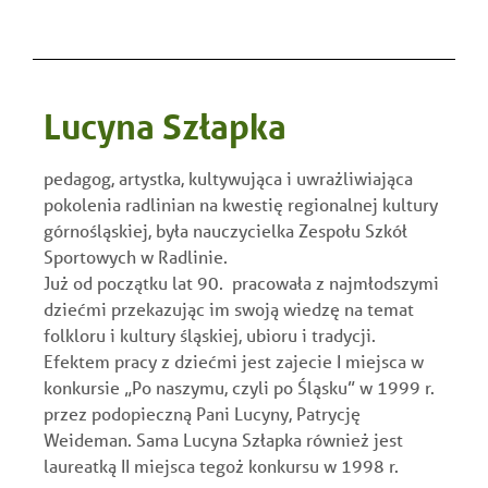
Lucyna Szłapka
pedagog, artystka, kultywująca i uwrażliwiająca
pokolenia radlinian na kwestię regionalnej kultury
górnośląskiej, była nauczycielka Zespołu Szkół
Sportowych w Radlinie.
Już od początku lat 90. pracowała z najmłodszymi
dziećmi przekazując im swoją wiedzę na temat
folkloru i kultury śląskiej, ubioru i tradycji.
Efektem pracy z dziećmi jest zajecie I miejsca w
konkursie „Po naszymu, czyli po Śląsku” w 1999 r.
przez podopieczną Pani Lucyny, Patrycję
Weideman. Sama Lucyna Szłapka również jest
laureatką II miejsca tegoż konkursu w 1998 r.