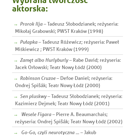
aktorska:
Prorok Ilja
– Tadeusz Słobodzianek; reżyseria:
Mikołaj Grabowski; PWST Kraków (1998)
Pułapka
– Tadeusz Różewicz; reżyseria: Paweł
Miśkiewicz ; PWST Kraków (1999)
Zamęt albo Hurlyburly
– Rabe David; reżyseria:
Jacek Orłowski; Teatr Nowy Łódź (2000)
Robinson Cruzoe
– Defoe Daniel; reżyseria:
Ondrej Spišák; Teatr Nowy Łódź (2000)
Sen pluskwy
– Tadeusz Słobodzianek; reżyseria:
Kazimierz Dejmek; Teatr Nowy Łódź (2001)
Wesele Figara
– Pierre A. Beaumarchais;
reżyseria: Ondrej Spišák; Teatr Nowy Łódź (2002)
Go-Go, czyli neurotyczna …
– Jakub