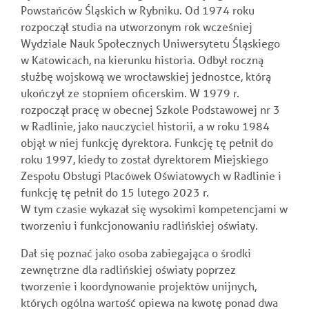
Powstańców Śląskich w Rybniku. Od 1974 roku
rozpoczął studia na utworzonym rok wcześniej
Wydziale Nauk Społecznych Uniwersytetu Śląskiego
w Katowicach, na kierunku historia. Odbył roczną
służbę wojskową we wrocławskiej jednostce, którą
ukończył ze stopniem oficerskim. W 1979 r.
rozpoczął pracę w obecnej Szkole Podstawowej nr 3
w Radlinie, jako nauczyciel historii, a w roku 1984
objął w niej funkcję dyrektora. Funkcję tę pełnił do
roku 1997, kiedy to został dyrektorem Miejskiego
Zespołu Obsługi Placówek Oświatowych w Radlinie i
funkcję tę pełnił do 15 lutego 2023 r.
W tym czasie wykazał się wysokimi kompetencjami w
tworzeniu i funkcjonowaniu radlińskiej oświaty.
Dał się poznać jako osoba zabiegająca o środki
zewnętrzne dla radlińskiej oświaty poprzez
tworzenie i koordynowanie projektów unijnych,
których ogólna wartość opiewa na kwotę ponad dwa