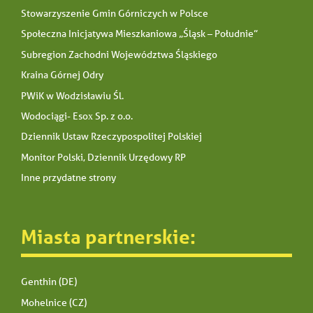
Stowarzyszenie Gmin Górniczych w Polsce
Społeczna Inicjatywa Mieszkaniowa „Śląsk – Południe”
Subregion Zachodni Województwa Śląskiego
Kraina Górnej Odry
PWiK w Wodzisławiu Śl.
Wodociągi- Esox Sp. z o.o.
Dziennik Ustaw Rzeczypospolitej Polskiej
Monitor Polski, Dziennik Urzędowy RP
Inne przydatne strony
Miasta partnerskie:
Genthin (DE)
Mohelnice (CZ)