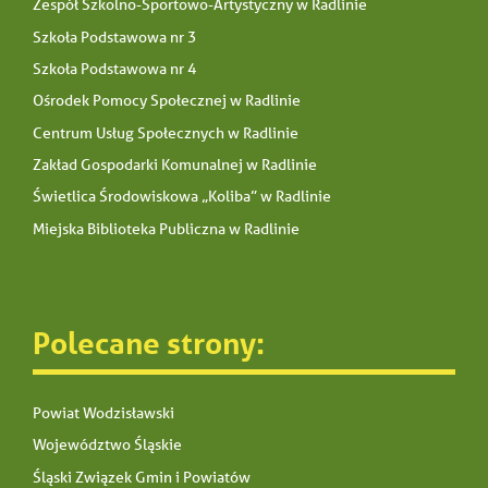
Zespół Szkolno-Sportowo-Artystyczny w Radlinie
Szkoła Podstawowa nr 3
Szkoła Podstawowa nr 4
Ośrodek Pomocy Społecznej w Radlinie
Centrum Usług Społecznych w Radlinie
Zakład Gospodarki Komunalnej w Radlinie
Świetlica Środowiskowa „Koliba” w Radlinie
Miejska Biblioteka Publiczna w Radlinie
Polecane strony:
Powiat Wodzisławski
Województwo Śląskie
Śląski Związek Gmin i Powiatów