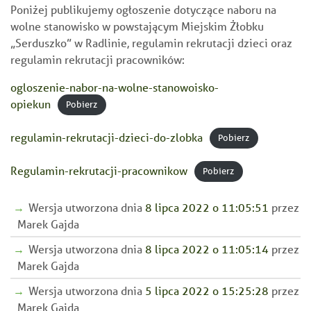
Poniżej publikujemy ogłoszenie dotyczące naboru na
wolne stanowisko w powstającym Miejskim Żłobku
„Serduszko” w Radlinie, regulamin rekrutacji dzieci oraz
regulamin rekrutacji pracowników:
ogloszenie-nabor-na-wolne-stanowoisko-
opiekun
Pobierz
regulamin-rekrutacji-dzieci-do-zlobka
Pobierz
Regulamin-rekrutacji-pracownikow
Pobierz
Wersja utworzona dnia
8 lipca 2022 o 11:05:51
przez
Marek Gajda
Wersja utworzona dnia
8 lipca 2022 o 11:05:14
przez
Marek Gajda
Wersja utworzona dnia
5 lipca 2022 o 15:25:28
przez
Marek Gajda