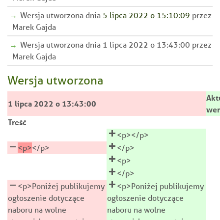
Wersja utworzona dnia
5 lipca 2022 o 15:10:09
przez
Marek Gajda
Wersja utworzona dnia 1 lipca 2022 o 13:43:00 przez
Marek Gajda
Wersja utworzona
Akt
1 lipca 2022 o 13:43:00
wer
Treść
<p></p>
<p>
</p>
</p>
<p>
</p>
<p>Poniżej publikujemy
<p>Poniżej publikujemy
ogłoszenie dotyczące
ogłoszenie dotyczące
naboru na wolne
naboru na wolne