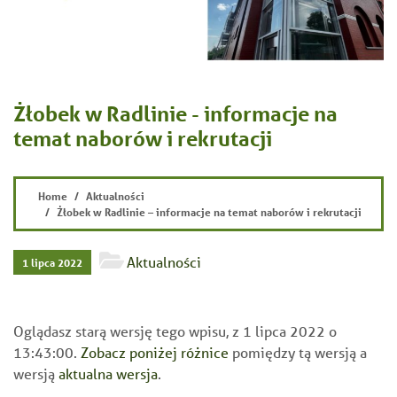
Żłobek w Radlinie - informacje na
temat naborów i rekrutacji
Home
Aktualności
Żłobek w Radlinie – informacje na temat naborów i rekrutacji
Aktualności
1 lipca 2022
Oglądasz starą wersję tego wpisu, z 1 lipca 2022 o
13:43:00.
Zobacz poniżej różnice
pomiędzy tą wersją a
wersją
aktualna wersja
.