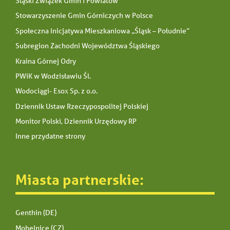
Śląski Związek Gmin i Powiatów
Stowarzyszenie Gmin Górniczych w Polsce
Społeczna Inicjatywa Mieszkaniowa „Śląsk – Południe”
Subregion Zachodni Województwa Śląskiego
Kraina Górnej Odry
PWiK w Wodzisławiu Śl.
Wodociągi- Esox Sp. z o.o.
Dziennik Ustaw Rzeczypospolitej Polskiej
Monitor Polski, Dziennik Urzędowy RP
Inne przydatne strony
Miasta partnerskie:
Genthin (DE)
Mohelnice (CZ)