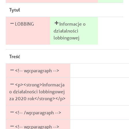
Tytuł
LOBBING
Informacje o
działalności
lobbingowej
Treść
<!-- wp:paragraph -->
<p><strong>Informacja
o działalności lobbingowej
za 2020 rok</strong></p>
<!-- /wp:paragraph -->
<!-- wp:paragraph -->