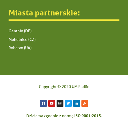
Miasta partnerskie:
Genthin (DE)
Mohelnice (CZ)
Rohatyn (UA)
Copyright © 2020 UM Radlin
ISO 9001:2015
Działamy zgodnie z normą
.