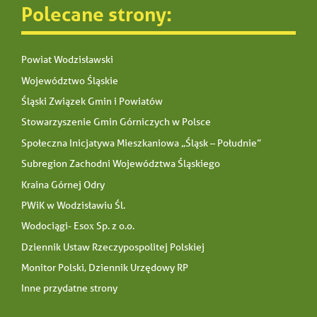
Polecane strony:
Powiat Wodzisławski
Województwo Śląskie
Śląski Związek Gmin i Powiatów
Stowarzyszenie Gmin Górniczych w Polsce
Społeczna Inicjatywa Mieszkaniowa „Śląsk – Południe”
Subregion Zachodni Województwa Śląskiego
Kraina Górnej Odry
PWiK w Wodzisławiu Śl.
Wodociągi- Esox Sp. z o.o.
Dziennik Ustaw Rzeczypospolitej Polskiej
Monitor Polski, Dziennik Urzędowy RP
Inne przydatne strony