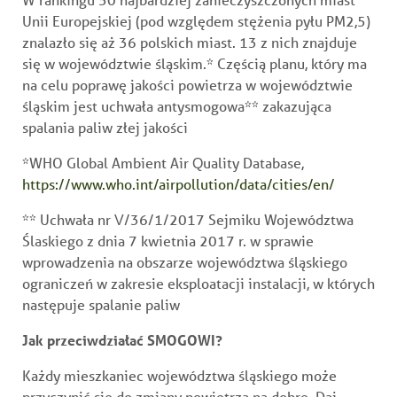
Unii Europejskiej (pod względem stężenia pyłu PM2,5)
znalazło się aż 36 polskich miast. 13 z nich znajduje
się w województwie śląskim.* Częścią planu, który ma
na celu poprawę jakości powietrza w województwie
śląskim jest uchwała antysmogowa** zakazująca
spalania paliw złej jakości
*WHO Global Ambient Air Quality Database,
https://www.who.int/airpollution/data/cities/en/
** Uchwała nr V/36/1/2017 Sejmiku Województwa
Ślaskiego z dnia 7 kwietnia 2017 r. w sprawie
wprowadzenia na obszarze województwa śląskiego
ograniczeń w zakresie eksploatacji instalacji, w których
następuje spalanie paliw
Jak przeciwdziałać SMOGOWI?
Każdy mieszkaniec województwa śląskiego może
przyczynić się do zmiany powietrza na dobre. Daj