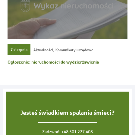
,
7 sierpnia
Aktualności
Komunikaty urzędowe
Ogłoszenie: nieruchomości do wydzierżawienia
Jesteś świadkiem spalania śmieci?
Zadzwoń:
+48 501 227 408