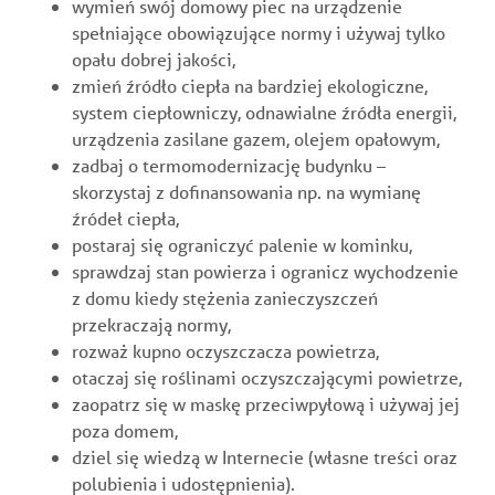
wymień swój domowy piec na urządzenie
spełniające obowiązujące normy i używaj tylko
opału dobrej jakości,
zmień źródło ciepła na bardziej ekologiczne,
system ciepłowniczy, odnawialne źródła energii,
urządzenia zasilane gazem, olejem opałowym,
zadbaj o termomodernizację budynku –
skorzystaj z dofinansowania np. na wymianę
źródeł ciepła,
postaraj się ograniczyć palenie w kominku,
sprawdzaj stan powierza i ogranicz wychodzenie
z domu kiedy stężenia zanieczyszczeń
przekraczają normy,
rozważ kupno oczyszczacza powietrza,
otaczaj się roślinami oczyszczającymi powietrze,
zaopatrz się w maskę przeciwpyłową i używaj jej
poza domem,
dziel się wiedzą w Internecie (własne treści oraz
polubienia i udostępnienia).