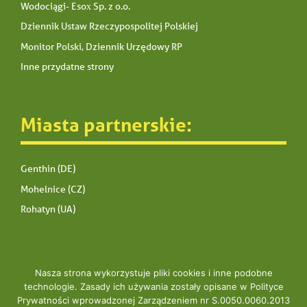
Wodociągi- Esox Sp. z o.o.
Dziennik Ustaw Rzeczypospolitej Polskiej
Monitor Polski, Dziennik Urzędowy RP
Inne przydatne strony
Miasta partnerskie:
Genthin (DE)
Mohelnice (CZ)
Rohatyn (UA)
Nasza strona wykorzystuje pliki cookies i inne podobne
technologie. Zasady ich używania zostały opisane w Polityce
Prywatności wprowadzonej Zarządzeniem nr S.0050.0060.2013
Copyright © 2020 UM Radlin