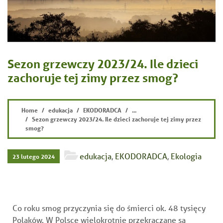
Sezon grzewczy 2023/24. Ile dzieci
zachoruje tej zimy przez smog?
Home
edukacja
EKODORADCA
...
Sezon grzewczy 2023/24. Ile dzieci zachoruje tej zimy przez
smog?
edukacja
,
EKODORADCA
,
Ekologia
23 lutego 2024
Co roku smog przyczynia się do śmierci ok. 48 tysięcy
Polaków. W Polsce wielokrotnie przekraczane są