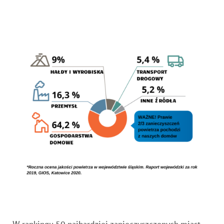
W rankingu 50 najbardziej zanieczyszczonych miast