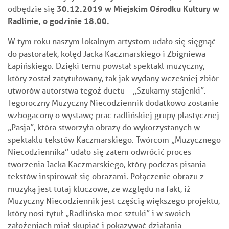
odbędzie się
30.12.2019 w Miejskim Ośrodku Kultury w
Radlinie, o godzinie 18.00.
W tym roku naszym lokalnym artystom udało się sięgnąć
do pastorałek, kolęd Jacka Kaczmarskiego i Zbigniewa
Łapińskiego. Dzięki temu powstał spektakl muzyczny,
który został zatytułowany, tak jak wydany wcześniej zbiór
utworów autorstwa tegoż duetu – „Szukamy stajenki”.
Tegoroczny Muzyczny Niecodziennik dodatkowo zostanie
wzbogacony o wystawę prac radlińskiej grupy plastycznej
„Pasja”, która stworzyła obrazy do wykorzystanych w
spektaklu tekstów Kaczmarskiego. Twórcom „Muzycznego
Niecodziennika” udało się zatem odwrócić proces
tworzenia Jacka Kaczmarskiego, który podczas pisania
tekstów inspirował się obrazami. Połączenie obrazu z
muzyką jest tutaj kluczowe, ze względu na fakt, iż
Muzyczny Niecodziennik jest częścią większego projektu,
który nosi tytuł „Radlińska moc sztuki” i w swoich
założeniach miał skupiać i pokazywać działania