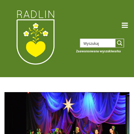
Zaawansowana wyszukiwarka