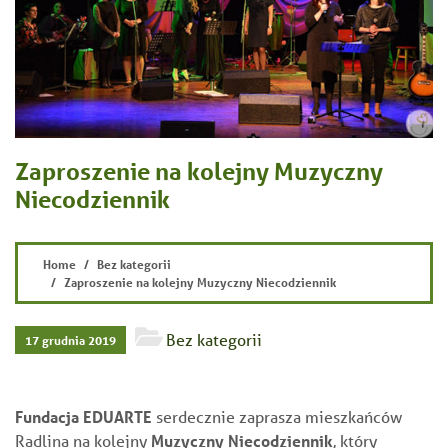
Zaproszenie na kolejny Muzyczny
Niecodziennik
Home
Bez kategorii
Zaproszenie na kolejny Muzyczny Niecodziennik
Bez kategorii
17 grudnia 2019
Fundacja EDUARTE
serdecznie zaprasza mieszkańców
Radlina na kolejny
Muzyczny Niecodziennik
, który