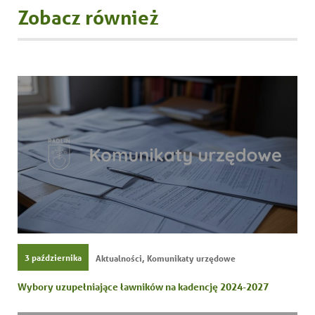
Zobacz również
,
3 października
Aktualności
Komunikaty urzędowe
Wybory uzupełniające ławników na kadencję 2024-2027