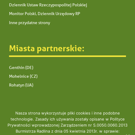
Dziennik Ustaw Rzeczypospolitej Polskiej
Monitor Polski, Dziennik Urzędowy RP
Inne przydatne strony
Miasta partnerskie:
Genthin (DE)
Mohelnice (CZ)
Rohatyn (UA)
Nasza strona wykorzystuje pliki cookies i inne podobne
technologie. Zasady ich używania zostały opisane w Polityce
Prywatności wprowadzonej Zarządzeniem nr S.0050.0060.2013
Copyright © 2020 UM Radlin
Burmistrza Radlina z dnia 05 kwietnia 2013r. w sprawie: