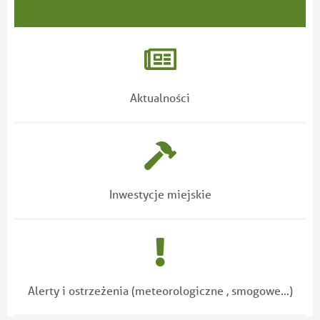
Polityka Prywatności
Polityka Prywatności
Aktualności
Inwestycje miejskie
Alerty i ostrzeżenia (meteorologiczne , smogowe...)