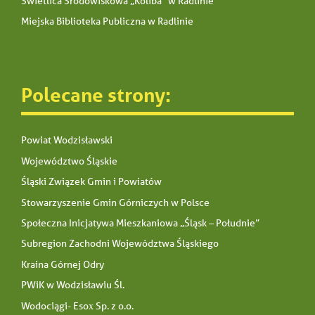
Świetlica Środowiskowa „Koliba” w Radlinie
Miejska Biblioteka Publiczna w Radlinie
Polecane strony:
Powiat Wodzisławski
Województwo Śląskie
Śląski Związek Gmin i Powiatów
Stowarzyszenie Gmin Górniczych w Polsce
Społeczna Inicjatywa Mieszkaniowa „Śląsk – Południe”
Subregion Zachodni Województwa Śląskiego
Kraina Górnej Odry
PWiK w Wodzisławiu Śl.
Wodociągi- Esox Sp. z o.o.