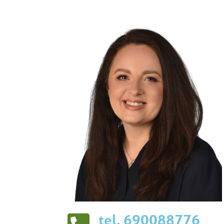
tel. 690088776