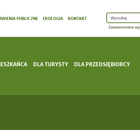
WIENIA PUBLICZNE
EKOLOGIA
KONTAKT
Zaawansowana wys
IESZKAŃCA
DLA TURYSTY
DLA PRZEDSIĘBIORCY