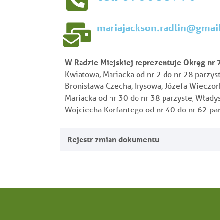
mariajackson.radlin@gmai
W Radzie Miejskiej reprezentuje Okręg nr 7,
Kwiatowa, Mariacka od nr 2 do nr 28 parzyste
Bronisława Czecha, Irysowa, Józefa Wieczork
Mariacka od nr 30 do nr 38 parzyste, Włady
Wojciecha Korfantego od nr 40 do nr 62 pa
Rejestr zmian dokumentu