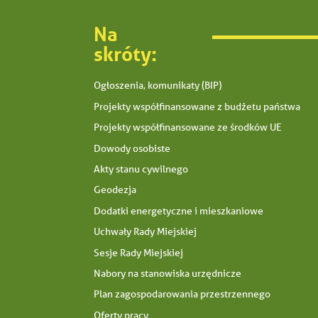
Na
skróty:
Ogłoszenia, komunikaty (BIP)
Projekty współfinansowane z budżetu państwa
Projekty współfinansowane ze środków UE
Dowody osobiste
Akty stanu cywilnego
Geodezja
Dodatki energetyczne i mieszkaniowe
Uchwały Rady Miejskiej
Sesje Rady Miejskiej
Nabory na stanowiska urzędnicze
Plan zagospodarowania przestrzennego
Oferty pracy