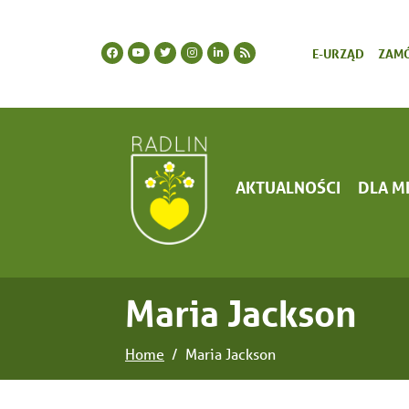
E-URZĄD
ZAMÓ
AKTUALNOŚCI
DLA M
Maria Jackson
Home
Maria Jackson