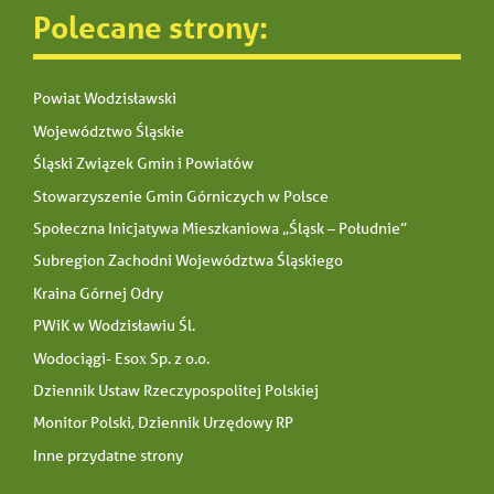
Polecane strony:
Powiat Wodzisławski
Województwo Śląskie
Śląski Związek Gmin i Powiatów
Stowarzyszenie Gmin Górniczych w Polsce
Społeczna Inicjatywa Mieszkaniowa „Śląsk – Południe”
Subregion Zachodni Województwa Śląskiego
Kraina Górnej Odry
PWiK w Wodzisławiu Śl.
Wodociągi- Esox Sp. z o.o.
Dziennik Ustaw Rzeczypospolitej Polskiej
Monitor Polski, Dziennik Urzędowy RP
Inne przydatne strony