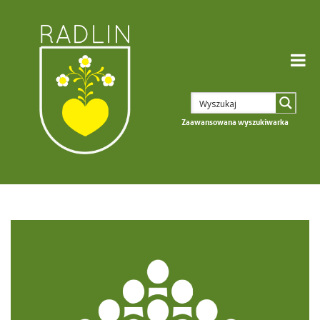
Zaawansowana wyszukiwarka