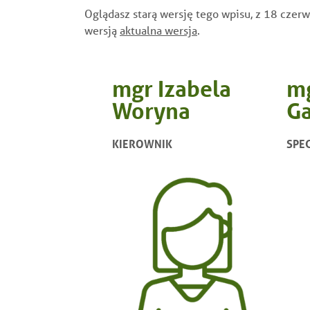
Oglądasz starą wersję tego wpisu, z 18 cze
wersją
aktualna wersja
.
mgr Izabela
m
Woryna
G
KIEROWNIK
SPEC