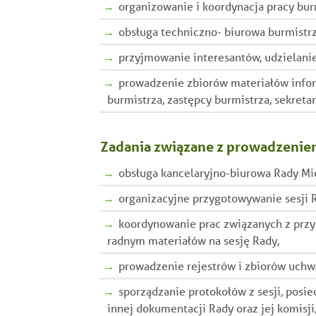
organizowanie i koordynacja pracy burm
obsługa techniczno- biurowa burmistrza
przyjmowanie interesantów, udzielanie
prowadzenie zbiorów materiałów infor
burmistrza, zastępcy burmistrza, sekretar
Zadania związane z prowadzeniem 
obsługa kancelaryjno-biurowa Rady Miej
organizacyjne przygotowywanie sesji R
koordynowanie prac związanych z pr
radnym materiałów na sesję Rady,
prowadzenie rejestrów i zbiorów uchw
sporządzanie protokołów z sesji, posi
innej dokumentacji Rady oraz jej komisji