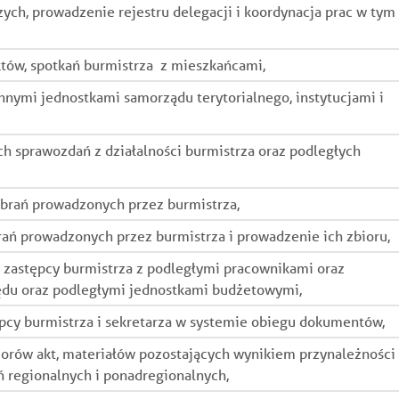
ch, prowadzenie rejestru delegacji i koordynacja prac w tym
tów, spotkań burmistrza z mieszkańcami,
nnymi jednostkami samorządu terytorialnego, instytucjami i
h sprawozdań z działalności burmistrza oraz podległych
ebrań prowadzonych przez burmistrza,
rań prowadzonych przez burmistrza i prowadzenie ich zbioru,
 zastępcy burmistrza z podległymi pracownikami oraz
ędu oraz podległymi jednostkami budżetowymi,
ępcy burmistrza i sekretarza w systemie obiegu dokumentów,
orów akt, materiałów pozostających wynikiem przynależności
 regionalnych i ponadregionalnych,