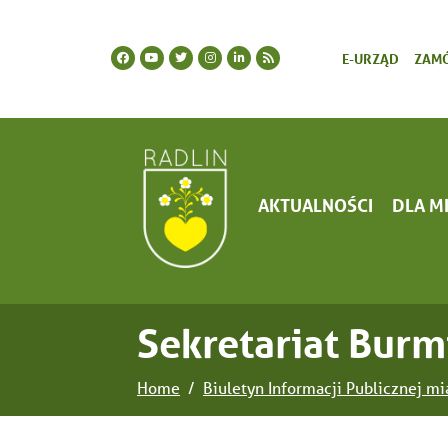
E-URZĄD
ZAMÓ
AKTUALNOŚCI
DLA M
Sekretariat Burmi
Home
Biuletyn Informacji Publicznej mi