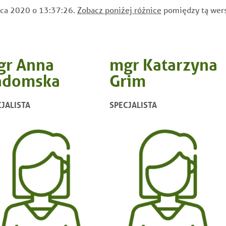
rwca 2020 o 13:37:26.
Zobacz poniżej różnice
pomiędzy tą wers
gr Anna
mgr Katarzyna
adomska
Grim
JALISTA
SPECJALISTA