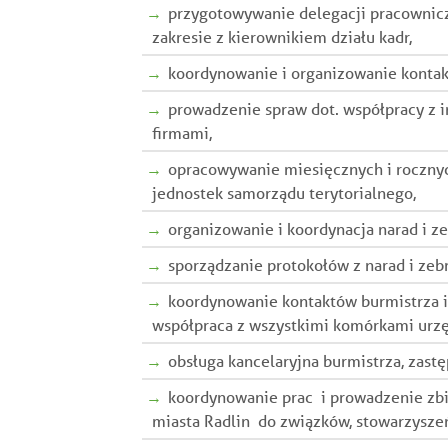
przygotowywanie delegacji pracowniczy
zakresie z kierownikiem działu kadr,
koordynowanie i organizowanie kontak
prowadzenie spraw dot. współpracy z i
firmami,
opracowywanie miesięcznych i rocznyc
jednostek samorządu terytorialnego,
organizowanie i koordynacja narad i z
sporządzanie protokołów z narad i zeb
koordynowanie kontaktów burmistrza i
współpraca z wszystkimi komórkami urz
obsługa kancelaryjna burmistrza, zast
koordynowanie prac i prowadzenie zbi
miasta Radlin do związków, stowarzyszeń