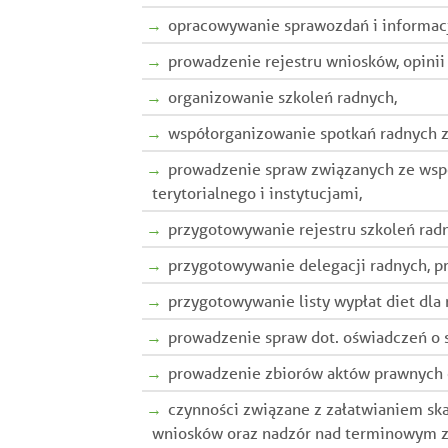
opracowywanie sprawozdań i informacji 
prowadzenie rejestru wniosków, opinii k
organizowanie szkoleń radnych,
współorganizowanie spotkań radnych 
prowadzenie spraw związanych ze wsp
terytorialnego i instytucjami,
przygotowywanie rejestru szkoleń radn
przygotowywanie delegacji radnych, pr
przygotowywanie listy wypłat diet dla 
prowadzenie spraw dot. oświadczeń o
prowadzenie zbiorów aktów prawnych 
czynności związane z załatwianiem ska
wniosków oraz nadzór nad terminowym za