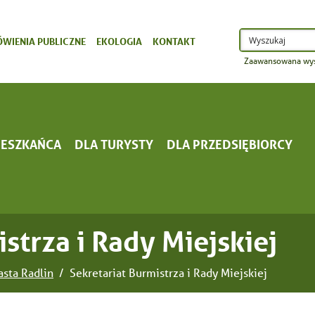
WIENIA PUBLICZNE
EKOLOGIA
KONTAKT
Zaawansowana wys
IESZKAŃCA
DLA TURYSTY
DLA PRZEDSIĘBIORCY
strza i Rady Miejskiej
asta Radlin
Sekretariat Burmistrza i Rady Miejskiej