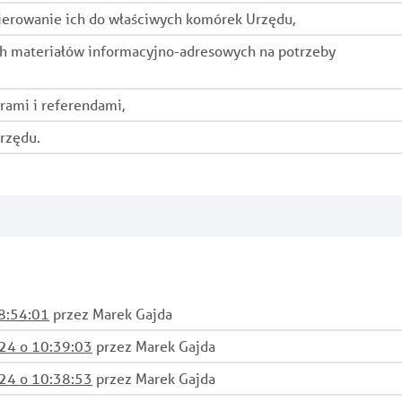
kierowanie ich do właściwych komórek Urzędu,
ch materiałów informacyjno-adresowych na potrzeby
ami i referendami,
rzędu.
8:54:01
przez Marek Gajda
024 o 10:39:03
przez Marek Gajda
024 o 10:38:53
przez Marek Gajda