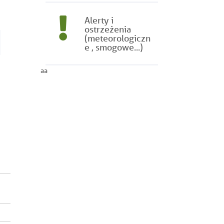
Alerty i
ostrzeżenia
(meteorologiczn
e , smogowe...)
aa