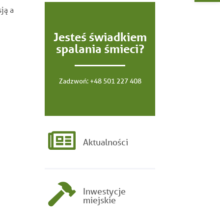
ją a
Jesteś świadkiem
spalania śmieci?
Zadzwoń:
+48 501 227 408
Aktualności
Inwestycje
miejskie