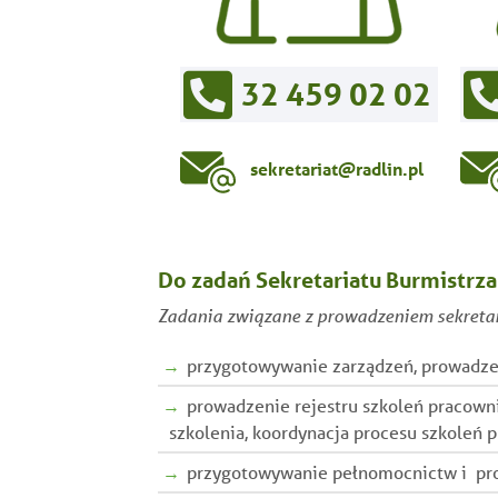
32 459 02 02
sekretariat@radlin.pl
Do zadań Sekretariatu Burmistrza 
Zadania związane z prowadzeniem sekretar
przygotowywanie zarządzeń, prowadzeni
prowadzenie rejestru szkoleń pracown
szkolenia, koordynacja procesu szkoleń 
przygotowywanie pełnomocnictw i prow