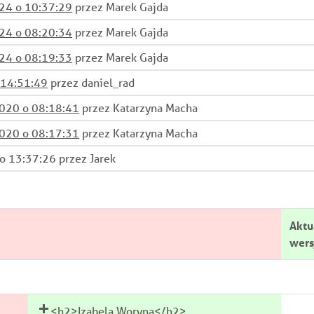
024 o 10:37:29
przez Marek Gajda
024 o 08:20:34
przez Marek Gajda
024 o 08:19:33
przez Marek Gajda
 14:51:49
przez daniel_rad
2020 o 08:18:41
przez Katarzyna Macha
2020 o 08:17:31
przez Katarzyna Macha
o 13:37:26 przez Jarek
Aktu
wers
<h2>Izabela Woryna</h2>