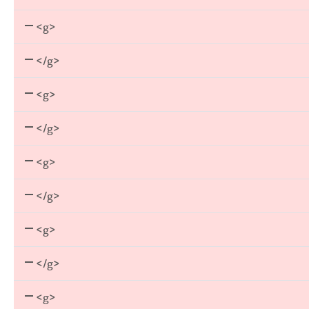
<g>
</g>
<g>
</g>
<g>
</g>
<g>
</g>
<g>