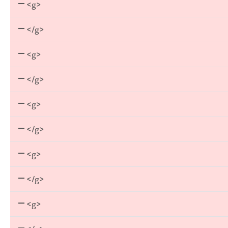
<g>
</g>
<g>
</g>
<g>
</g>
<g>
</g>
<g>