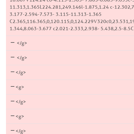
11.313,1.365L224.281,249.146l-1.875,1.24 c-12.302,
3.177-2.594-7.573- 3.115-11.313-1.365
C2.365,116.365,0,120.115,0,124.229V320c0,23.531,1
1.344,8.063-3.677 c2.021-2.333,2.938- 5.438,2.5-8.
</g>
</g>
</g>
<g>
</g>
<g>
</g>