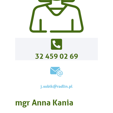
32 459 02 69
j.sobik@radlin.pl
mgr Anna Kania