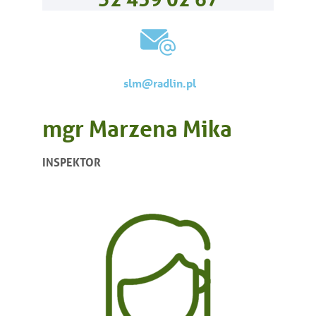
slm@radlin.pl
mgr Marzena Mika
INSPEKTOR