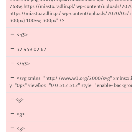
768w, https://miasto.radlin.pl/ wp-content/uploads/202
https://miasto.radlin.pl/ wp-content/uploads/2020/05/ r
300px) 100vw, 300px" />
<h3>
32 459 02 67
</h3>
<svg xmlns="http:/ /www.w3.org/2000/svg" xmlns:xli
y="0px" viewBox="0 0 512 512" style="enable- backgro
<g>
<g>
<g>