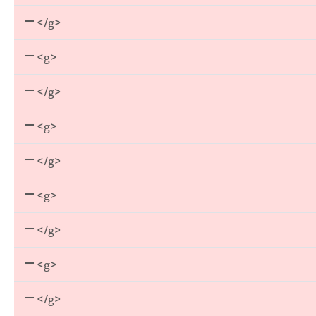
</g>
<g>
</g>
<g>
</g>
<g>
</g>
<g>
</g>