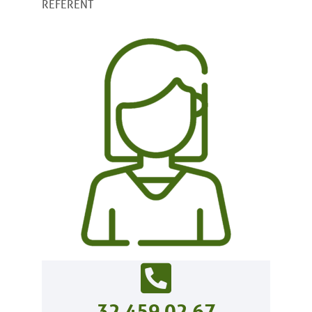
REFERENT
32 459 02 67