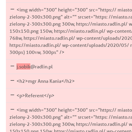
<img width="300" height="300" src="https:// miasto.
zielony-2-300x300.png" alt="" srcset="https: //miasto.r
zielony-2-300x300.png 300w, https://miasto.radlin.pl/ 
150x150.png 150w, https://miasto.radlin.pl/ wp-conten
768w, https://miasto.radlin.pl/ wp-content/uploads/202
https://miasto.radlin.pl/ wp-content/uploads/2020/05/ r
300px) 100vw, 300px" />
j.sobik
@radlin.pl
<h2>mgr Anna Kania</h2>
<p>Referent</p>
<img width="300" height="300" src="https:// miasto.
zielony-2-300x300.png" alt="" srcset="https: //miasto.r
zielony-2-300x300.png 300w, https://miasto.radlin.pl/ 
150x150.png 150w, https://miasto.radlin.pl/ wp-conten