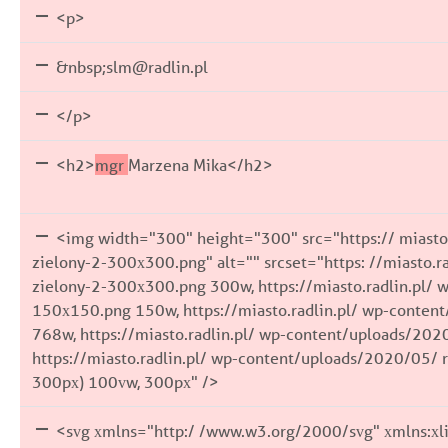
<p>
&nbsp;slm@radlin.pl
</p>
<h2>
mgr
Marzena Mika</h2>
<img width="300" height="300" src="https:// miasto.
zielony-2-300x300.png" alt="" srcset="https: //miasto.r
zielony-2-300x300.png 300w, https://miasto.radlin.pl/ 
150x150.png 150w, https://miasto.radlin.pl/ wp-conten
768w, https://miasto.radlin.pl/ wp-content/uploads/202
https://miasto.radlin.pl/ wp-content/uploads/2020/05/ r
300px) 100vw, 300px" />
<svg xmlns="http:/ /www.w3.org/2000/svg" xmlns:xli