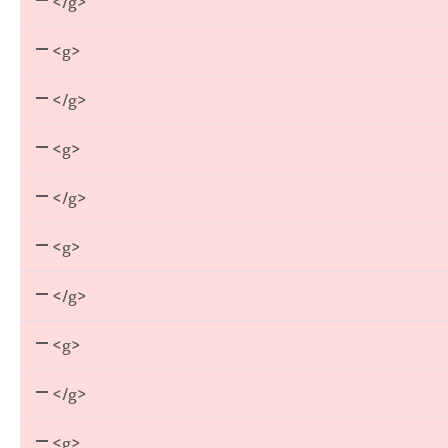
</g>
<g>
</g>
<g>
</g>
<g>
</g>
<g>
</g>
<g>