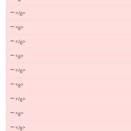
</g>
<g>
</g>
<g>
</g>
<g>
</g>
<g>
</g>