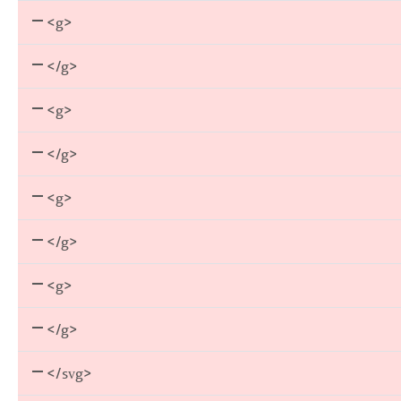
<g>
</g>
<g>
</g>
<g>
</g>
<g>
</g>
</svg>