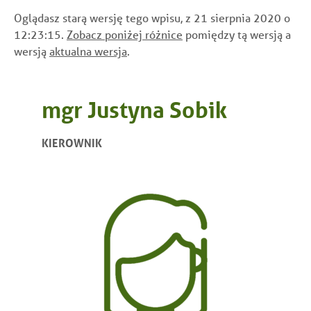
Oglądasz starą wersję tego wpisu, z 21 sierpnia 2020 o
12:23:15.
Zobacz poniżej różnice
pomiędzy tą wersją a
wersją
aktualna wersja
.
mgr Justyna Sobik
KIEROWNIK