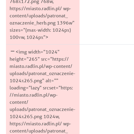
768x172.png 768w,
https://miasto.radlin.pl/ wp-
content/uploads/patronat_
oznaczenie_herb.png 1396w"
sizes="(max-width: 1024px)
100vw, 1024px">
<img width="1024"
height="265" src="https://
miasto.radlin.pl/wp-content/
uploads/patronat_oznaczenie-
1024x265.png" alt=""
loading="lazy" srcset="https:
//miasto.radlin.pl/wp-
content/
uploads/patronat_oznaczenie-
1024x265.png 1024w,
https://miasto.radlin.pl/ wp-
content/uploads/patronat_