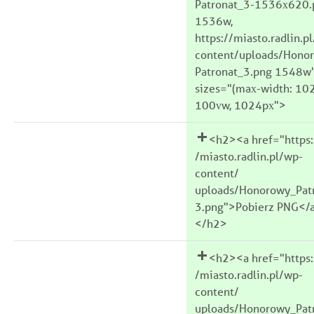
Patronat_3-1536x620.
1536w,
https://miasto.radlin.p
content/uploads/Hono
Patronat_3.png 1548w
sizes="(max-width: 10
100vw, 1024px">
<h2><a href="https:
/miasto.radlin.pl/wp-
content/
uploads/Honorowy_Pat
3.png">Pobierz PNG</
</h2>
<h2><a href="https:
/miasto.radlin.pl/wp-
content/
uploads/Honorowy_Pat