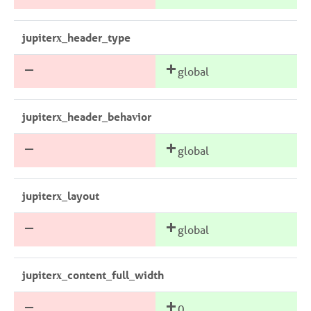
jupiterx_header_type
global
jupiterx_header_behavior
global
jupiterx_layout
global
jupiterx_content_full_width
0