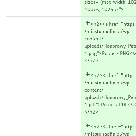
sizes="(max-width: 10
100vw, 1024px">
<h2><a href="https:
/miasto.radlin.pl/wp-
content/
uploads/Honorowy_Pat
1.png">Pobierz PNG</
</h2>
<h2><a href="https:
/miasto.radlin.pl/wp-
content/
uploads/Honorowy_Pat
1.pdf">Pobierz PDF</a
</h2>
<h2><a href="https:
/miasto.radlin.pl/wp-