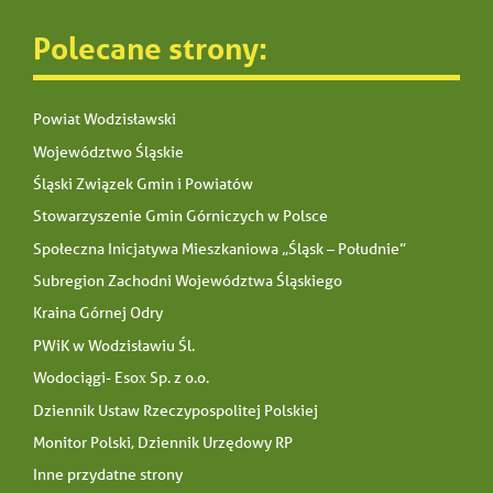
Polecane strony:
Powiat Wodzisławski
Województwo Śląskie
Śląski Związek Gmin i Powiatów
Stowarzyszenie Gmin Górniczych w Polsce
Społeczna Inicjatywa Mieszkaniowa „Śląsk – Południe”
Subregion Zachodni Województwa Śląskiego
Kraina Górnej Odry
PWiK w Wodzisławiu Śl.
Wodociągi- Esox Sp. z o.o.
Dziennik Ustaw Rzeczypospolitej Polskiej
Monitor Polski, Dziennik Urzędowy RP
Inne przydatne strony