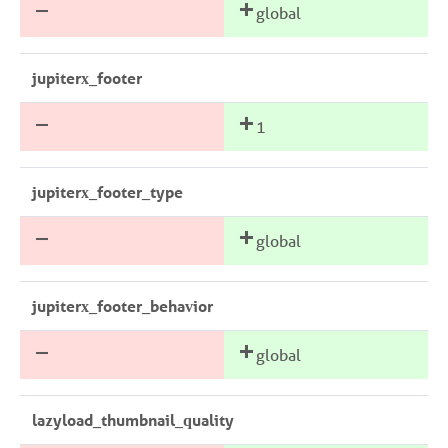
global
jupiterx_footer
1
jupiterx_footer_type
global
jupiterx_footer_behavior
global
lazyload_thumbnail_quality