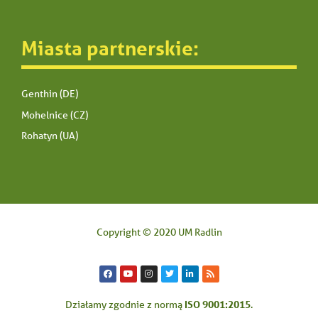
Miasta partnerskie:
Genthin (DE)
Mohelnice (CZ)
Rohatyn (UA)
Copyright © 2020 UM Radlin
ISO 9001:2015
Działamy zgodnie z normą
.