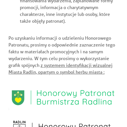
finansowania wydarzenia, zaplanowane formy
promocji, informacja o charytatywnym
charakterze, inne instytucje lub osoby, które
także objęły patronat).
Po uzyskaniu informacji o udzieleniu Honorowego
Patronatu, prosimy o odpowiednie zaznaczenie tego
faktu w materiałach promocyjnych i na samym
wydarzeniu. W tym celu prosimy o wykorzystanie
grafik spójnych
z systemem identyfikacji wizualnej
Miasta Radlin, opartym o symbol herbu miasta :