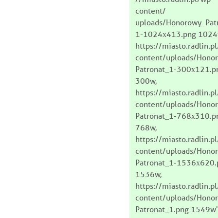
content/
uploads/Honorowy_Pat
1-1024x413.png 1024
https://miasto.radlin.p
content/uploads/Hono
Patronat_1-300x121.p
300w,
https://miasto.radlin.p
content/uploads/Hono
Patronat_1-768x310.p
768w,
https://miasto.radlin.p
content/uploads/Hono
Patronat_1-1536x620.
1536w,
https://miasto.radlin.p
content/uploads/Hono
Patronat_1.png 1549w