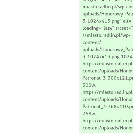
miasto.radlin.pl/wp-co
uploads/Honorowy_Pat
3-1024x413.png" alt=
loading="lazy" srcset="
//miasto.radlin.pl/wp-
content/
uploads/Honorowy_Pat
3-1024x413.png 1024
https://miasto.radlin.p
content/uploads/Hono
Patronat_3-300x121.p
300w,
https://miasto.radlin.p
content/uploads/Hono
Patronat_3-768x310.p
768w,
https://miasto.radlin.p
content/uploads/Hono