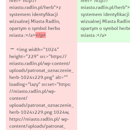
href="http://
href="http://
miasto.radlin.pl/herb">z
miasto.radlin.pl/herb"
systemem identyfikacji
systemem identyfikacji
wizualnej Miasta Radlin,
wizualnej Miasta Radlin
opartym o symbol herbu
opartym o symbol herb
miasta :</a>
</p>
miasta :</a>
<img width="1024"
height="229" src="https://
miasto.radlin.pl/wp-content/
uploads/patronat_oznaczenie_
herb-1024x229.png" alt=""
loading="lazy" srcset="https:
//miasto.radlin.pl/wp-
content/
uploads/patronat_oznaczenie_
herb-1024x229.png 1024w,
https://miasto.radlin.pl/ wp-
content/uploads/patronat_