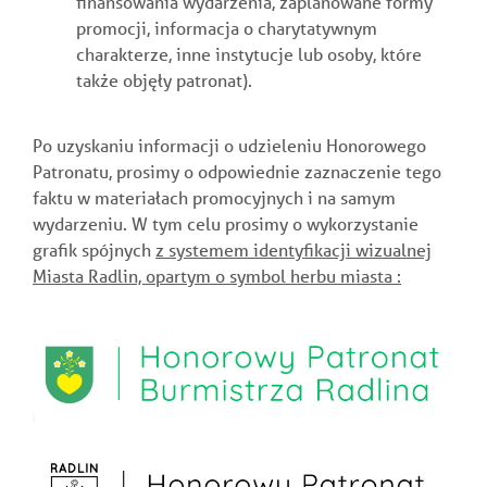
finansowania wydarzenia, zaplanowane formy
promocji, informacja o charytatywnym
charakterze, inne instytucje lub osoby, które
także objęły patronat).
Po uzyskaniu informacji o udzieleniu Honorowego
Patronatu, prosimy o odpowiednie zaznaczenie tego
faktu w materiałach promocyjnych i na samym
wydarzeniu. W tym celu prosimy o wykorzystanie
grafik spójnych
z systemem identyfikacji wizualnej
Miasta Radlin, opartym o symbol herbu miasta :