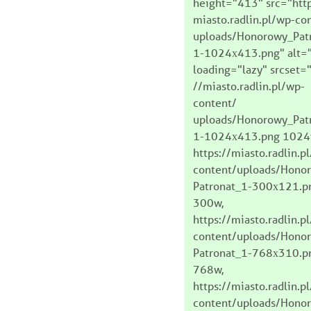
height="413" src="http
miasto.radlin.pl/wp-co
uploads/Honorowy_Pat
1-1024x413.png" alt=
loading="lazy" srcset="
//miasto.radlin.pl/wp-
content/
uploads/Honorowy_Pat
1-1024x413.png 1024
https://miasto.radlin.p
content/uploads/Hono
Patronat_1-300x121.p
300w,
https://miasto.radlin.p
content/uploads/Hono
Patronat_1-768x310.p
768w,
https://miasto.radlin.p
content/uploads/Hono