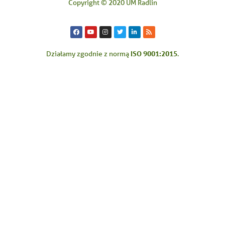
Copyright © 2020 UM Radlin
ISO 9001:2015
Działamy zgodnie z normą
.