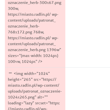
oznaczenie_herb-300x67.png
300w,
https://miasto.radlin.pl/ wp-
content/uploads/patronat_
oznaczenie_herb-
768x172.png 768w,
https://miasto.radlin.pl/ wp-
content/uploads/patronat_
oznaczenie_herb.png 1396w"
sizes="(max-width: 1024px)
100vw, 1024px" />
<img width="1024"
height="265" src="https://
miasto.radlin.pl/wp-content/
uploads/patronat_oznaczenie-
1024x265.png" alt=""
loading="lazy" srcset="https:
//miasto.radlin.pl/wp-