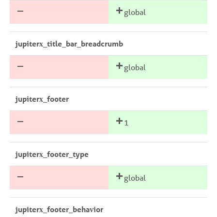
global
jupiterx_title_bar_breadcrumb
global
jupiterx_footer
1
jupiterx_footer_type
global
jupiterx_footer_behavior