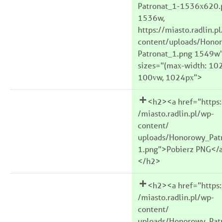
Patronat_1-1536x620.
1536w,
https://miasto.radlin.p
content/uploads/Hono
Patronat_1.png 1549w
sizes="(max-width: 10
100vw, 1024px">
<h2><a href="https:
/miasto.radlin.pl/wp-
content/
uploads/Honorowy_Pat
1.png">Pobierz PNG</
</h2>
<h2><a href="https:
/miasto.radlin.pl/wp-
content/
uploads/Honorowy_Pat