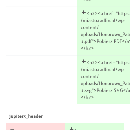
<h2><a href="https:
/miasto.radlin.pl/wp-
content/
uploads/Honorowy_Pat
3.pdf">Pobierz PDF</a
</h2>
<h2><a href="https:
/miasto.radlin.pl/wp-
content/
uploads/Honorowy_Pat
3.svg">Pobierz SVG</
</h2>
jupiterx_header