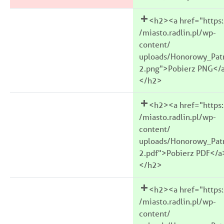
<h2><a href="https:
/miasto.radlin.pl/wp-
content/
uploads/Honorowy_Pat
2.png">Pobierz PNG</
</h2>
<h2><a href="https:
/miasto.radlin.pl/wp-
content/
uploads/Honorowy_Pat
2.pdf">Pobierz PDF</a
</h2>
<h2><a href="https:
/miasto.radlin.pl/wp-
content/