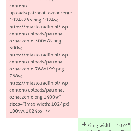
content/
uploads/patronat_oznaczenie-
1024x265.png 1024w,
https://miasto.radlin.pl/ wp-
content/uploads/patronat_
oznaczenie-300x78.png
300w,
https://miasto.radlin.pl/ wp-
content/uploads/patronat_
oznaczenie-768x199.png
768w,
https://miasto.radlin.pl/ wp-
content/uploads/patronat_
oznaczenie.png 1400w"
sizes="(max-width: 1024px)
100vw, 1024px" />
<img width="1024"