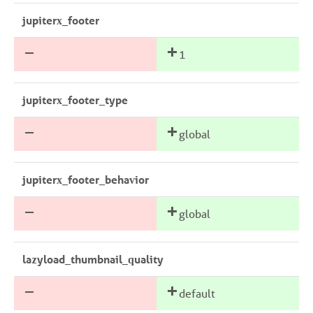
jupiterx_footer
1
jupiterx_footer_type
global
jupiterx_footer_behavior
global
lazyload_thumbnail_quality
default