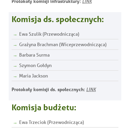
Protokoły komisji infrastruktury:
LINK
Komisja ds. społecznych:
Ewa Szulik (Przewodnicząca)
Grażyna Brachman (Wiceprzewodnicząca)
Barbara Surma
Szymon Gołdyn
Maria Jackson
Protokoły komisji ds. społecznych:
LINK
Komisja budżetu:
Ewa Trzeciok (Przewodnicząca)