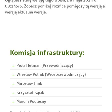
08:14:45.
Zobacz poniżej różnice
pomiędzy tą wersją a
wersją
aktualna wersja
.
Komisja infrastruktury:
Piotr Hetman (Przewodniczący)
Wiesław Polnik (Wiceprzewodniczący)
Mirosław Hink
Krzysztof Kąsik
Marcin Podleśny