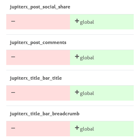
jupiterx_post_social_share
global
jupiterx_post_comments
global
jupiterx_title_bar_title
global
jupiterx_title_bar_breadcrumb
global