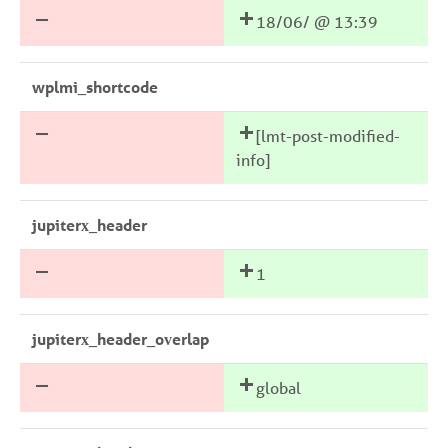
18/06/ @ 13:39
wplmi_shortcode
[lmt-post-modified-
info]
jupiterx_header
1
jupiterx_header_overlap
global