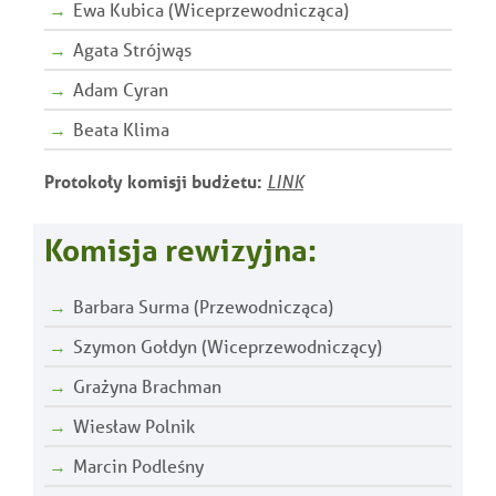
Ewa Kubica (Wiceprzewodnicząca)
Agata Strójwąs
Adam Cyran
Beata Klima
Protokoły komisji budżetu:
LINK
Komisja rewizyjna:
Barbara Surma (Przewodnicząca)
Szymon Gołdyn (Wiceprzewodniczący)
Grażyna Brachman
Wiesław Polnik
Marcin Podleśny