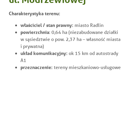
Charakterystyka terenu:
właściciel / stan prawny:
miasto Radlin
powierzchnia
: 0,64 ha (niezabudowane działki
w sąsiedztwie o pow. 2,37 ha – własność miasta
i prywatna)
układ komunikacyjny:
ok 15 km od autostrady
A1
przeznaczenie:
tereny mieszkaniowo-usługowe